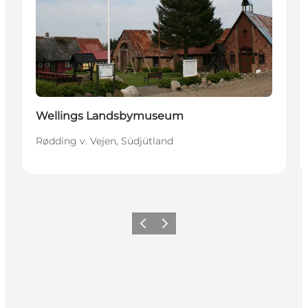
Wellings Landsbymuseum
Rødding v. Vejen, Südjütland
Vorherige Folie
Nächste Folie