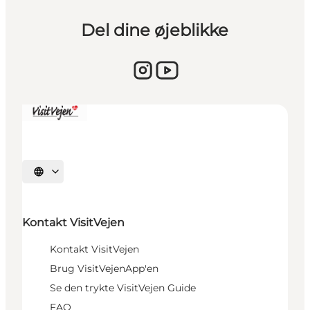
Del dine øjeblikke
Sprache auswählen
Kontakt VisitVejen
Kontakt VisitVejen
Brug VisitVejenApp'en
Se den trykte VisitVejen Guide
FAQ