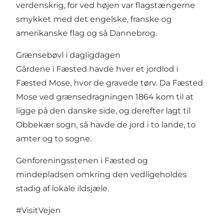
verdenskrig, for ved højen var flagstængerne
smykket med det engelske, franske og
amerikanske flag og så Dannebrog.
Grænsebøvl i dagligdagen
Gårdene i Fæsted havde hver et jordlod i
Fæsted Mose, hvor de gravede tørv. Da Fæsted
Mose ved grænsedragningen 1864 kom til at
ligge på den danske side, og derefter lagt til
Obbekær sogn, så havde de jord i to lande, to
amter og to sogne.
Genforeningsstenen i Fæsted og
mindepladsen omkring den vedligeholdes
stadig af lokale ildsjæle.
#VisitVejen