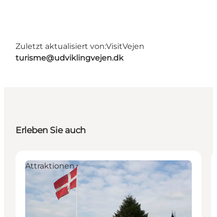
Zuletzt aktualisiert von:
VisitVejen
turisme@udviklingvejen.dk
Erleben Sie auch
Attraktionen