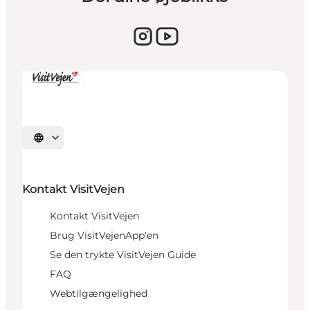
Sprache auswählen
Kontakt VisitVejen
Kontakt VisitVejen
Brug VisitVejenApp'en
Se den trykte VisitVejen Guide
FAQ
Webtilgængelighed