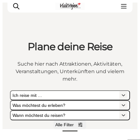
Plane deine Reise
Restaurants
Schlafen
Suche hier nach Attraktionen, Aktivitäten,
Nature
Veranstaltungen, Unterkünften und vielem
Städte
mehr.
Events
Ich reise mit …
Explore
Was möchtest du erleben?
Wann möchtest du reisen?
Alle Filter