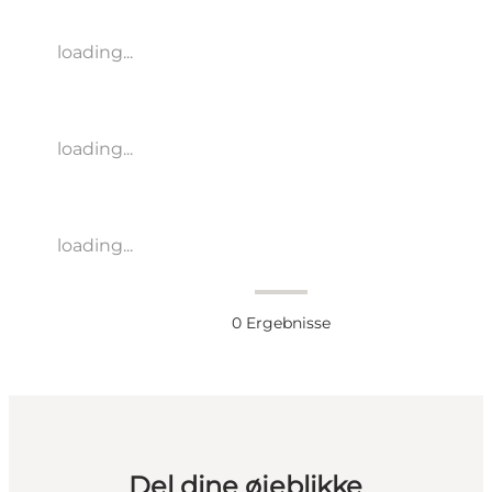
loading...
loading...
loading...
0
Ergebnisse
Del dine øjeblikke