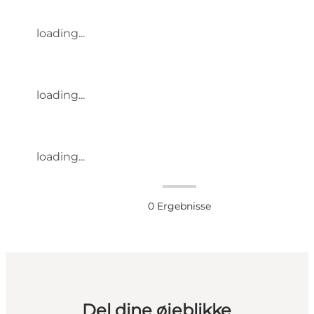
loading...
loading...
loading...
0
Ergebnisse
Del dine øjeblikke