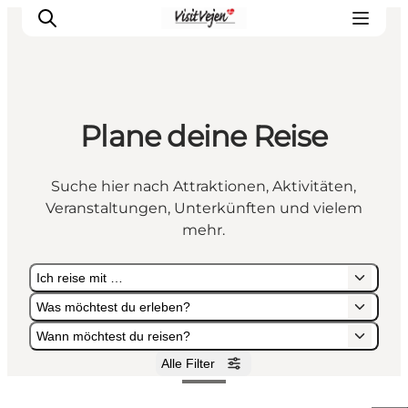
Plane deine Reise
Restaurants
Schlafen
Suche hier nach Attraktionen, Aktivitäten,
Nature
Veranstaltungen, Unterkünften und vielem
Städte
mehr.
Events
Ich reise mit …
Explore
Was möchtest du erleben?
Wann möchtest du reisen?
Alle Filter