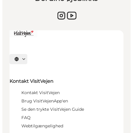
Sprache auswählen
Kontakt VisitVejen
Kontakt VisitVejen
Brug VisitVejenApp'en
Se den trykte VisitVejen Guide
FAQ
Webtilgængelighed