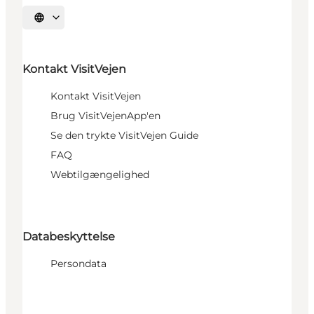
Sprache auswählen
Kontakt VisitVejen
Kontakt VisitVejen
Brug VisitVejenApp'en
Se den trykte VisitVejen Guide
FAQ
Webtilgængelighed
Databeskyttelse
Persondata