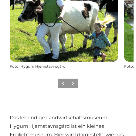
Foto
:
Hygum Hjemstavnsgård
Foto
:
Vorherige Folie
Nächste Folie
Das lebendige Landwirtschaftsmuseum
Hygum Hjemstavnsgård ist ein kleines
Freilichtmuseum. Hier wird dargestellt, wie das