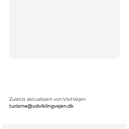
Zuletzt aktualisiert von:
VisitVejen
turisme@udviklingvejen.dk