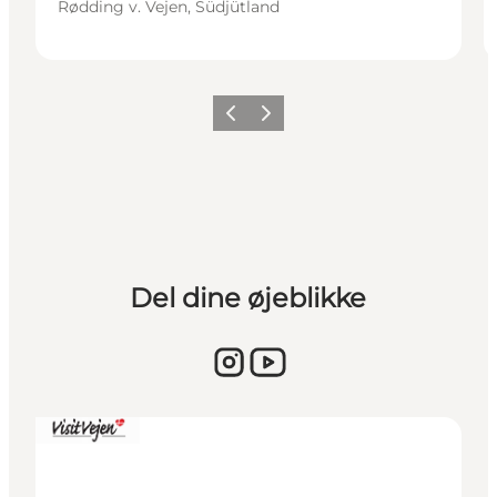
Rødding v. Vejen, Südjütland
Vorherige Folie
Nächste Folie
Del dine øjeblikke