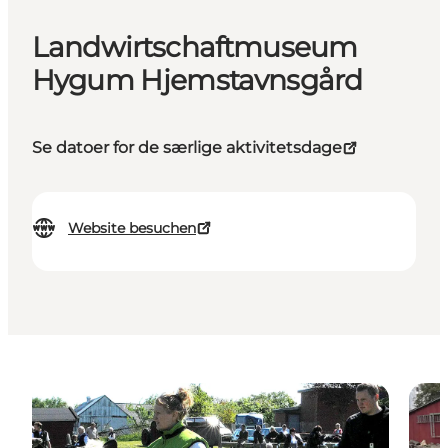
Landwirtschaftmuseum
Hygum Hjemstavnsgård
Se datoer for de særlige aktivitetsdage
Website besuchen