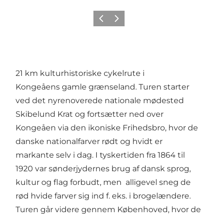
Vorherige Folie
Nächste Folie
21 km kulturhistoriske cykelrute i
Kongeåens gamle grænseland. Turen starter
ved det nyrenoverede nationale mødested
Skibelund Krat og fortsætter ned over
Kongeåen via den ikoniske Frihedsbro, hvor de
danske nationalfarver rødt og hvidt er
markante selv i dag. I tyskertiden fra 1864 til
1920 var sønderjydernes brug af dansk sprog,
kultur og flag forbudt, men alligevel sneg de
rød hvide farver sig ind f. eks. i brogelændere.
Turen går videre gennem Københoved, hvor de