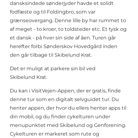
dansksindede sønderjyder havde et solidt
fodfæste og til Foldingbro, som var
grænseovergang. Denne lille by har rummet to
af meget - to kroer, to toldsteder etc. Et tysk og
et dansk - på hver sin side af åen. Turen går
herefter forbi Sønderskov Hovedgård inden
den går tilbage til Skibelund Krat.
Det er muligt at parkere sin bil ved
Skibelund Krat.
Du kan i VisitVejen-Appen, der er gratis, finde
denne tur som en digitalt selvguidet tur. Du
henter appen, der hvor du ellers henter apps til
din mobil, og du finder cykelturen under
menupunktet med Skibelund og Genforening.
Cykelturen er markeret som rute og