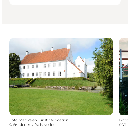
Foto
:
Visit Vejen Turistinformation
Foto
:
©
Sønderskov fra havesiden
©
Visi