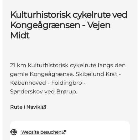
Kulturhistorisk cykelrute ved
Kongeågrænsen - Vejen
Midt
21 km kulturhistorisk cykelrute langs den
gamle Kongeågrænse. Skibelund Krat -
Københoved - Foldingbro -
Sønderskov ved Brørup.
Rute i Naviki
Website besuchen