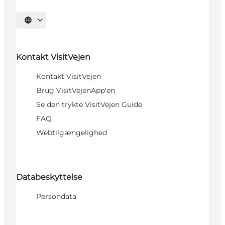
Sprache auswählen
Kontakt VisitVejen
Kontakt VisitVejen
Brug VisitVejenApp'en
Se den trykte VisitVejen Guide
FAQ
Webtilgængelighed
Databeskyttelse
Persondata