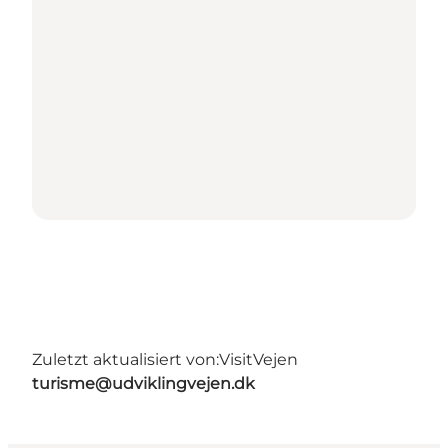
Zuletzt aktualisiert von:
VisitVejen
turisme@udviklingvejen.dk