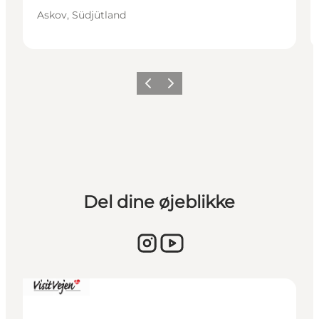
Askov, Südjütland
Vorherige Folie
Nächste Folie
Del dine øjeblikke