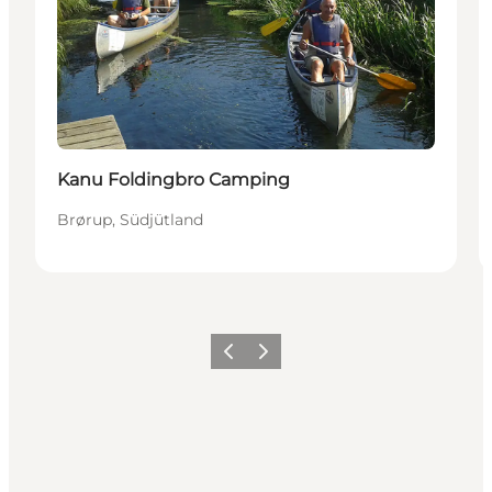
Kanu Foldingbro Camping
Brørup, Südjütland
Vorherige Folie
Nächste Folie