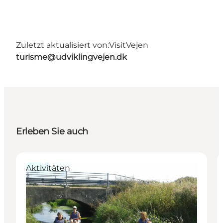
Zuletzt aktualisiert von:
VisitVejen
turisme@udviklingvejen.dk
Erleben Sie auch
Aktivitäten