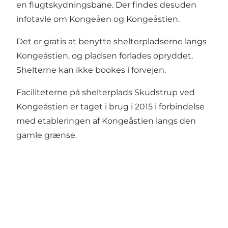
en flugtskydningsbane. Der findes desuden
infotavle om Kongeåen og Kongeåstien.
Det er gratis at benytte shelterpladserne langs
Kongeåstien, og pladsen forlades opryddet.
Shelterne kan ikke bookes i forvejen.
Faciliteterne på shelterplads Skudstrup ved
Kongeåstien er taget i brug i 2015 i forbindelse
med etableringen af Kongeåstien langs den
gamle grænse.