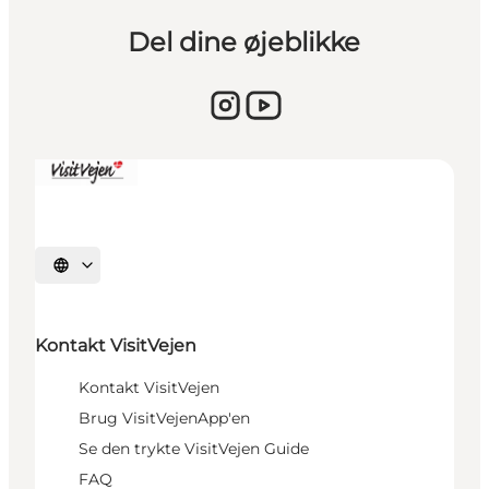
Del dine øjeblikke
Sprache auswählen
Kontakt VisitVejen
Kontakt VisitVejen
Brug VisitVejenApp'en
Se den trykte VisitVejen Guide
FAQ