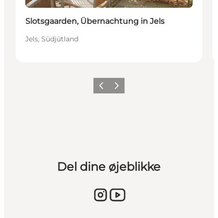
Slotsgaarden, Übernachtung in Jels
Jels, Südjütland
Vorherige Folie
Nächste Folie
Del dine øjeblikke