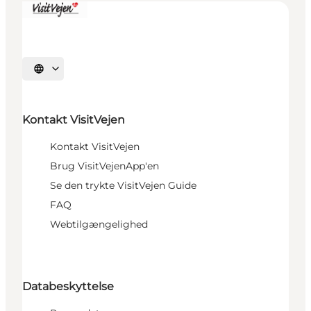
Sprache auswählen
Kontakt VisitVejen
Kontakt VisitVejen
Brug VisitVejenApp'en
Se den trykte VisitVejen Guide
FAQ
Webtilgængelighed
Databeskyttelse