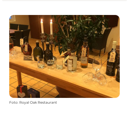
Foto
:
Royal Oak Restaurant