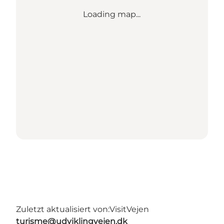
Loading map...
Zuletzt aktualisiert von:
VisitVejen
turisme@udviklingvejen.dk