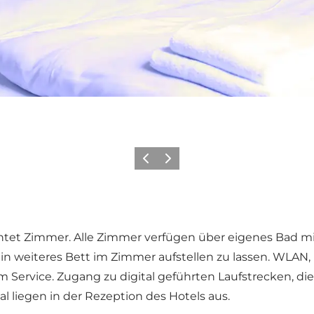
Vorherige Folie
Nächste Folie
htet Zimmer. Alle Zimmer verfügen über eigenes Bad mit 
ein weiteres Bett im Zimmer aufstellen zu lassen. WLAN
Service. Zugang zu digital geführten Laufstrecken, die
l liegen in der Rezeption des Hotels aus.