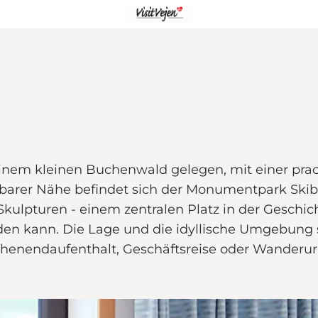
n einem kleinen Buchenwald gelegen, mit einer pra
elbarer Nähe befindet sich der Monumentpark Skibe
ulpturen - einem zentralen Platz in der Geschic
den kann. Die Lage und die idyllische Umgebung 
henendaufenthalt, Geschäftsreise oder Wanderu