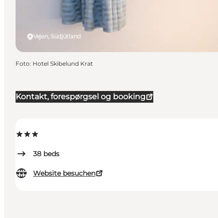
Vejen, Südjütland
Foto
:
Hotel Skibelund Krat
Kontakt, forespørgsel og booking
38
beds
Website besuchen