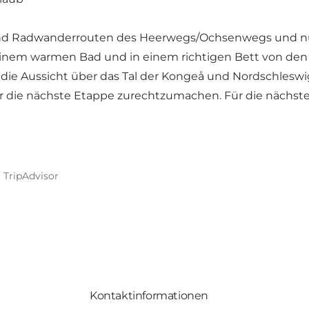
- und Radwanderrouten des Heerwegs/Ochsenwegs und n
einem warmen Bad und in einem richtigen Bett von den
e die Aussicht über das Tal der Kongeå und Nordschles
ür die nächste Etappe zurechtzumachen. Für die nächste
 TripAdvisor
Kontaktinformationen