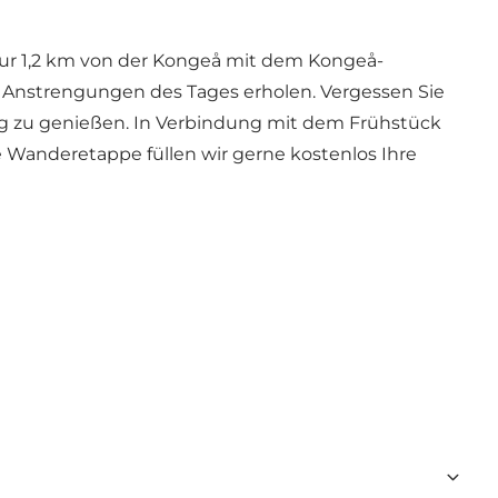
ur 1,2 km von der Kongeå mit dem Kongeå-
 Anstrengungen des Tages erholen. Vergessen Sie
wig zu genießen. In Verbindung mit dem Frühstück
 Wanderetappe füllen wir gerne kostenlos Ihre