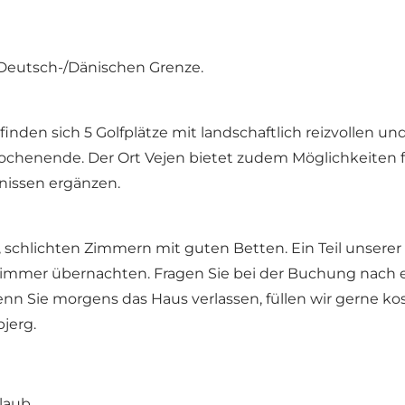
r Deutsch-/Dänischen Grenze.
den sich 5 Golfplätze mit landschaftlich reizvollen und
chenende. Der Ort Vejen bietet zudem Möglichkeiten f
bnissen ergänzen.
 schlichten Zimmern mit guten Betten. Ein Teil unsere
Zimmer übernachten. Fragen Sie bei der Buchung nach
Wenn Sie morgens das Haus verlassen, füllen wir gerne k
jerg.
laub