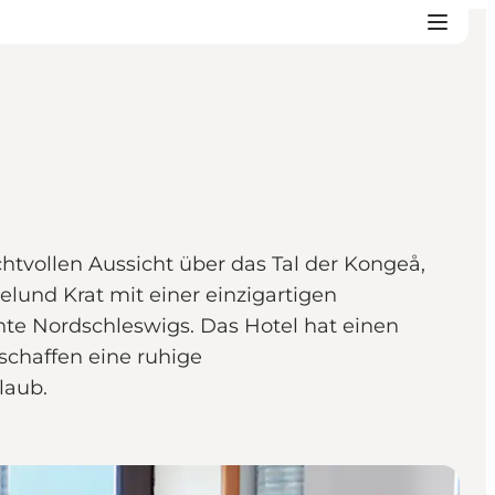
chtvollen Aussicht über das Tal der Kongeå,
lund Krat mit einer einzigartigen
hte Nordschleswigs. Das Hotel hat einen
schaffen eine ruhige
rlaub.