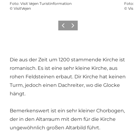
Foto
:
Visit Vejen Turistinformation
Foto
:
©
VisitVejen
©
Visi
Vorherige Folie
Nächste Folie
Die aus der Zeit um 1200 stammende Kirche ist
romanisch. Es ist eine sehr kleine Kirche, aus
rohen Feldsteinen erbaut. Dir Kirche hat keinen
Turm, jedoch einen Dachreiter, wo die Glocke
hängt.
Bemerkenswert ist ein sehr kleiner Chorbogen,
der in den Altarraum mit dem für die Kirche
ungewöhnlich großen Altarbild führt.