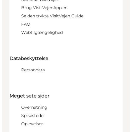
Brug VisitVejenApp'en
Se den trykte VisitVejen Guide
FAQ
Webtilgængelighed
Databeskyttelse
Persondata
Meget sete sider
Overnatning
Spisesteder
Oplevelser