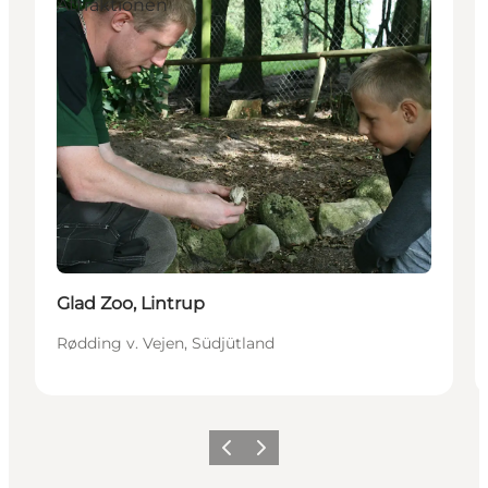
Attraktionen
Glad Zoo, Lintrup
Rødding v. Vejen, Südjütland
Vorherige Folie
Nächste Folie