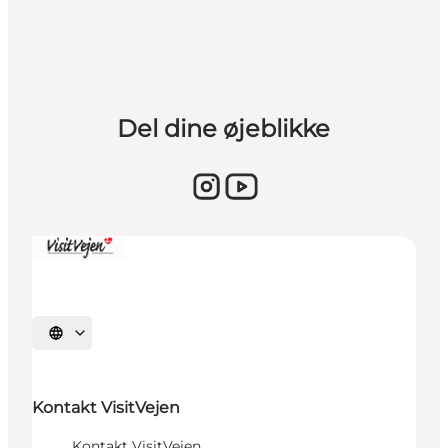
Del dine øjeblikke
Sprache auswählen
Kontakt VisitVejen
Kontakt VisitVejen