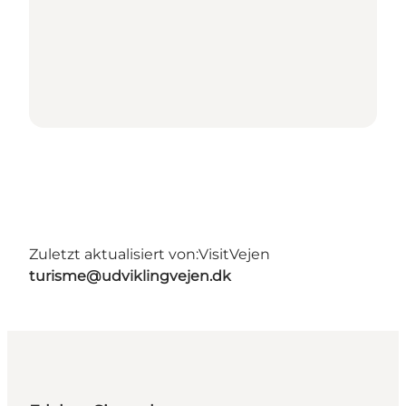
Zuletzt aktualisiert von:
VisitVejen
turisme@udviklingvejen.dk