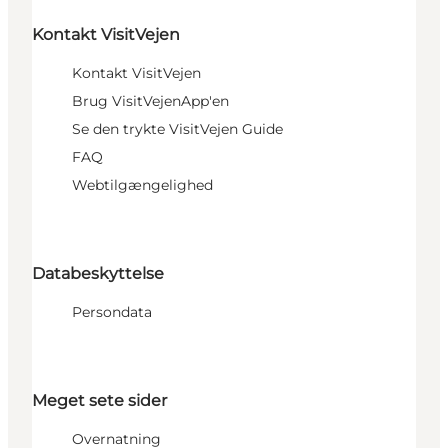
Kontakt VisitVejen
Kontakt VisitVejen
Brug VisitVejenApp'en
Se den trykte VisitVejen Guide
FAQ
Webtilgængelighed
Databeskyttelse
Persondata
Meget sete sider
Overnatning