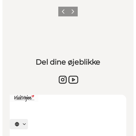
Vorherige Folie
Nächste Folie
Del dine øjeblikke
Sprache auswählen