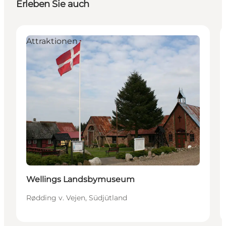
Erleben Sie auch
Attraktionen
Wellings Landsbymuseum
Rødding v. Vejen, Südjütland