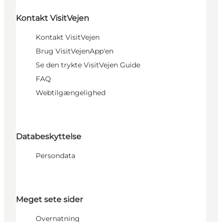
Kontakt VisitVejen
Kontakt VisitVejen
Brug VisitVejenApp'en
Se den trykte VisitVejen Guide
FAQ
Webtilgængelighed
Databeskyttelse
Persondata
Meget sete sider
Overnatning