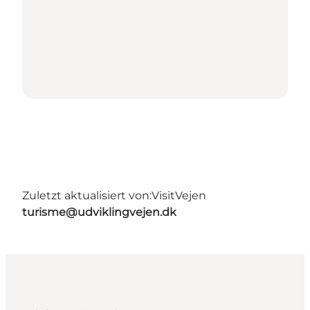
Zuletzt aktualisiert von:
VisitVejen
turisme@udviklingvejen.dk