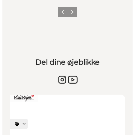
Vorherige Folie
Nächste Folie
Del dine øjeblikke
Sprache auswählen