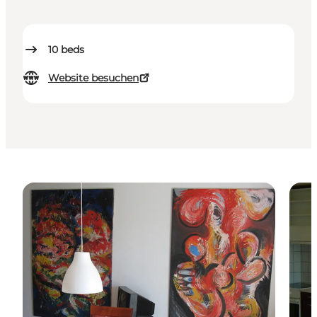
10
beds
Website besuchen