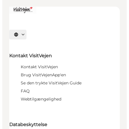
Sprache auswählen
Kontakt VisitVejen
Kontakt VisitVejen
Brug VisitVejenApp'en
Se den trykte VisitVejen Guide
FAQ
Webtilgængelighed
Databeskyttelse