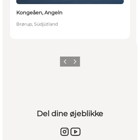
Kongeåen, Angeln
Brørup, Südjütland
Vorherige Folie
Nächste Folie
Del dine øjeblikke