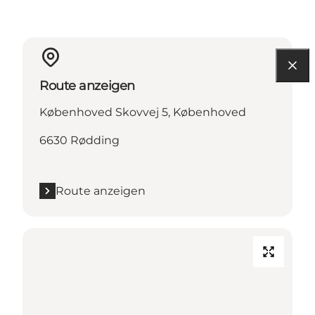
Route anzeigen
Københoved Skovvej 5, Københoved
6630 Rødding
Route anzeigen