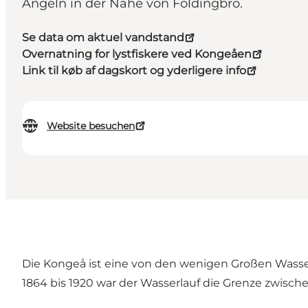
Angeln in der Nähe von Foldingbro.
Se data om aktuel vandstand
Overnatning for lystfiskere ved Kongeåen
Link til køb af dagskort og yderligere info
Website besuchen
Die Kongeå ist eine von den wenigen Großen Wasserl
1864 bis 1920 war der Wasserlauf die Grenze zwis