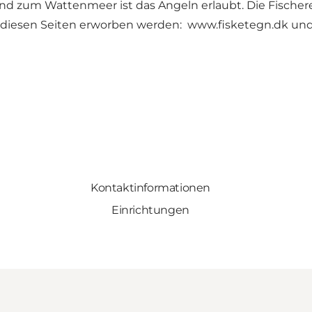
 und zum Wattenmeer ist das Angeln erlaubt. Die Fisch
f diesen Seiten erworben werden:
www.fisketegn.dk
un
Kontaktinformationen
Einrichtungen