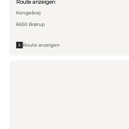
Route anzeigen
Kongeåvej
6650 Brørup
Route anzeigen