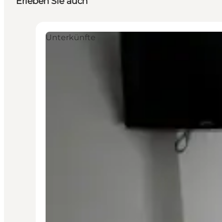
Erleben Sie auch
Unterkünfte