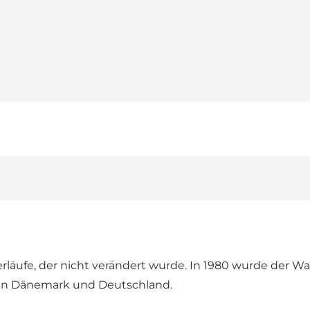
äufe, der nicht verändert wurde. In 1980 wurde der Was
chen Dänemark und Deutschland.