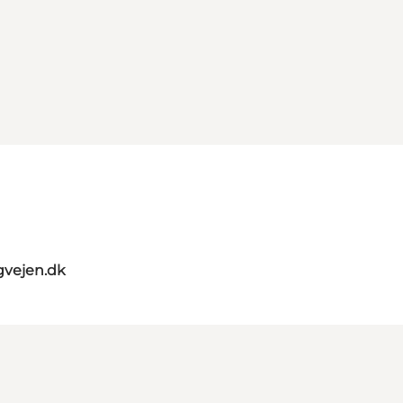
gvejen.dk