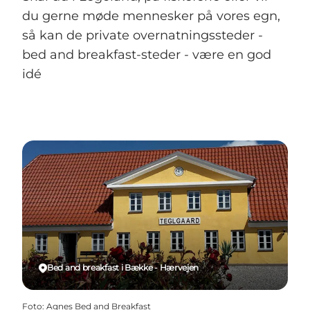
du gerne møde mennesker på vores egn,
så kan de private overnatningssteder -
bed and breakfast-steder - være en god
idé
Bed and breakfast i Bække - Hærvejen
Foto
:
Agnes Bed and Breakfast