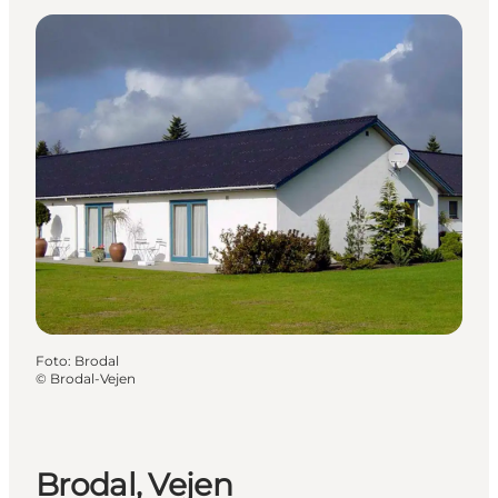
Foto
:
Brodal
©
Brodal-Vejen
Brodal, Vejen