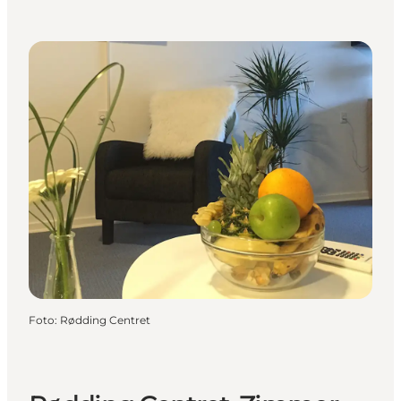
Foto
:
Rødding Centret