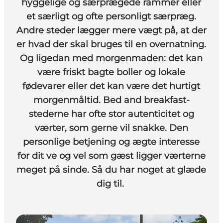
hyggelige og særprægede rammer eller
et særligt og ofte personligt særpræg.
Andre steder lægger mere vægt på, at der
er hvad der skal bruges til en overnatning.
Og ligedan med morgenmaden: det kan
være friskt bagte boller og lokale
fødevarer eller det kan være det hurtigt
morgenmåltid. Bed and breakfast-
stederne har ofte stor autenticitet og
værter, som gerne vil snakke. Den
personlige betjening og ægte interesse
for dit ve og vel som gæst ligger værterne
meget på sinde. Så du har noget at glæde
dig til.