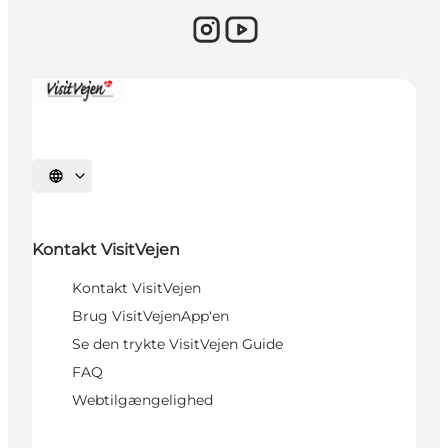
Sprache auswählen
Kontakt VisitVejen
Kontakt VisitVejen
Brug VisitVejenApp'en
Se den trykte VisitVejen Guide
FAQ
Webtilgængelighed