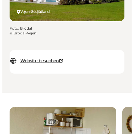
Vejen, Südjütland
Foto
:
Brodal
©
Brodal-Vejen
Website besuchen