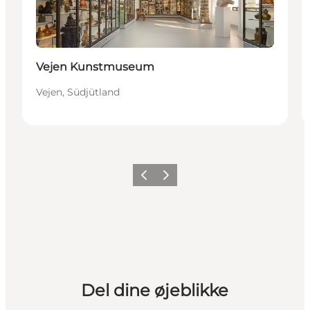
Vejen Kunstmuseum
Vejen, Südjütland
Vorherige Folie
Nächste Folie
Del dine øjeblikke