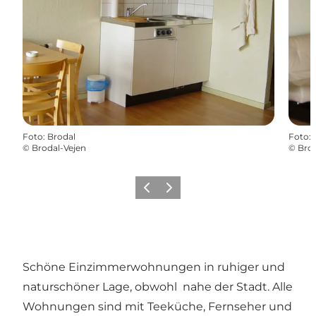
Foto
:
Brodal
Foto
:
©
Brodal-Vejen
©
Brod
Vorherige Folie
Nächste Folie
Schöne Einzimmerwohnungen in ruhiger und
naturschöner Lage, obwohl nahe der Stadt. Alle
Wohnungen sind mit Teeküche, Fernseher und