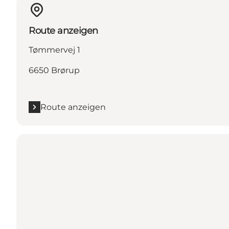
Route anzeigen
Tømmervej 1
6650 Brørup
Route anzeigen