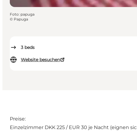
Foto
:
papuga
©
Papuga
3
beds
Website besuchen
Preise:
Einzelzimmer DKK 225 / EUR 30 je Nacht (eignen si