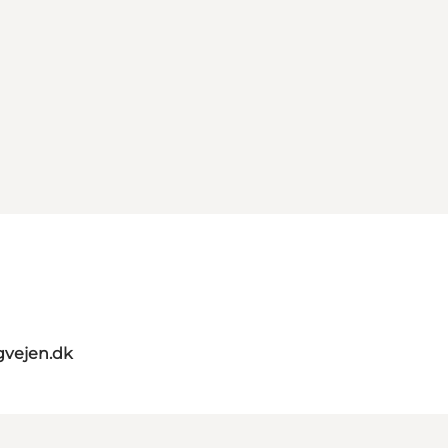
gvejen.dk