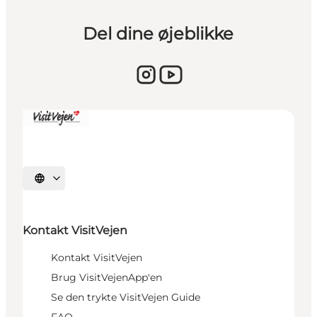
Del dine øjeblikke
Sprache auswählen
Kontakt VisitVejen
Kontakt VisitVejen
Brug VisitVejenApp'en
Se den trykte VisitVejen Guide