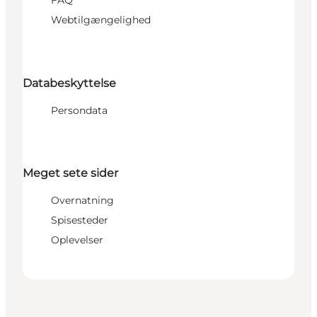
FAQ
Webtilgængelighed
Databeskyttelse
Persondata
Meget sete sider
Overnatning
Spisesteder
Oplevelser