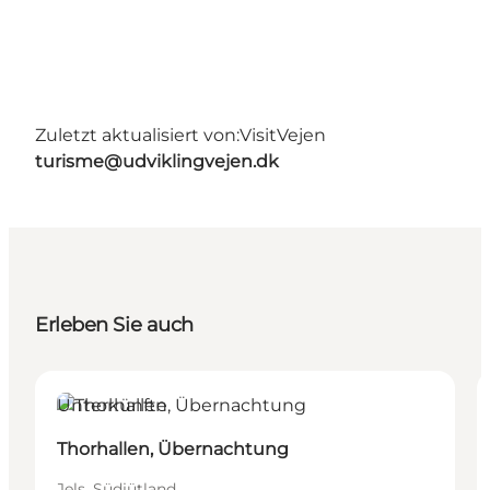
Zuletzt aktualisiert von:
VisitVejen
turisme@udviklingvejen.dk
Erleben Sie auch
Unterkünfte
Thorhallen, Übernachtung
Jels, Südjütland