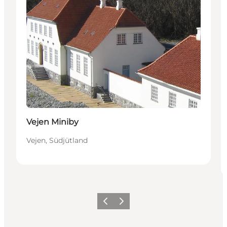
Vejen Miniby
Vejen, Südjütland
Vorherige Folie
Nächste Folie