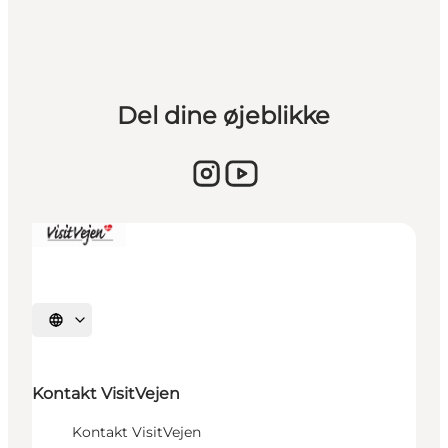
Del dine øjeblikke
Sprache auswählen
Kontakt VisitVejen
Kontakt VisitVejen