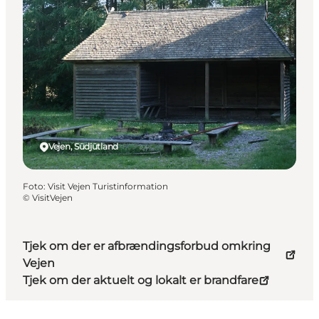
Vejen, Südjütland
Foto
:
Visit Vejen Turistinformation
©
VisitVejen
Tjek om der er afbrændingsforbud omkring
Vejen
Tjek om der aktuelt og lokalt er brandfare