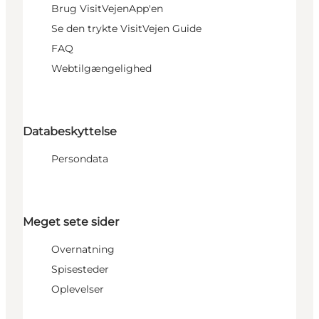
Brug VisitVejenApp'en
Se den trykte VisitVejen Guide
FAQ
Webtilgængelighed
Databeskyttelse
Persondata
Meget sete sider
Overnatning
Spisesteder
Oplevelser