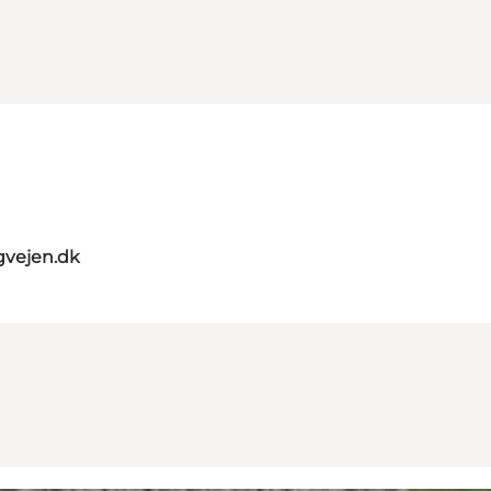
gvejen.dk