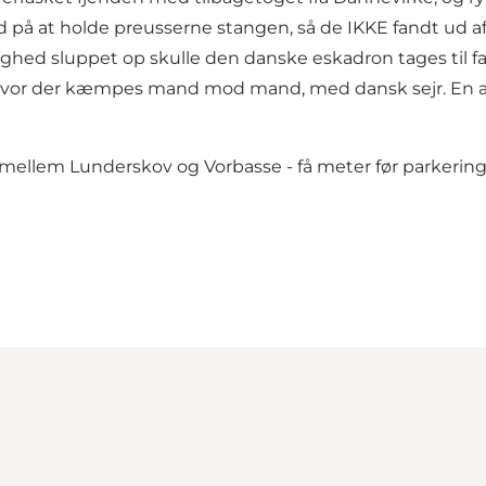
 på at holde preusserne stangen, så de IKKE fandt ud af
dighed sluppet op skulle den danske eskadron tages til 
vor der kæmpes mand mod mand, med dansk sejr. En af d
ellem Lunderskov og Vorbasse - få meter før parkerings