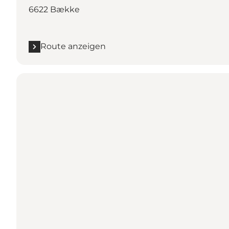
6622 Bække
Route anzeigen