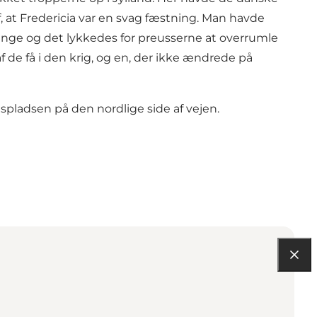
, at Fredericia var en svag fæstning. Man havde
fange og det lykkedes for preusserne at overrumle
e få i den krig, og en, der ikke ændrede på
pladsen på den nordlige side af vejen.