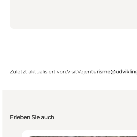
Zuletzt aktualisiert von:
VisitVejen
turisme@udviklin
Erleben Sie auch