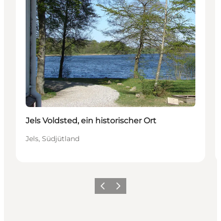
Jels Voldsted, ein historischer Ort
Jels, Südjütland
Vorherige Folie
Nächste Folie