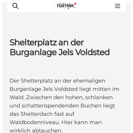
Shelterplatz an der
Restaurants
Burganlage Jels Voldsted
Schlafen
Nature
Städte
Der Shelterplatz an der ehemaligen
Events
Burganlage Jels Voldsted liegt mitten im
Explore
Wald. Zwischen den hohen, schlanken
und schattenspendenden Buchen liegt
das Shelterdach fast auf
Waldbodenniveau. Hier kann man
wirklich abtauchen.