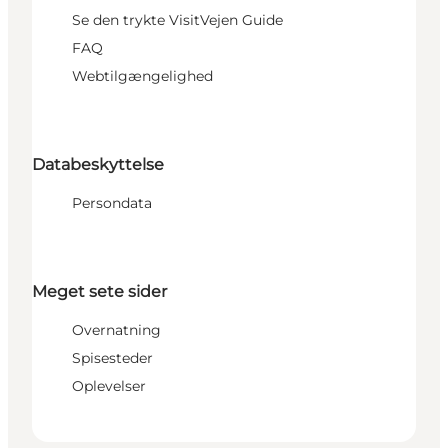
Se den trykte VisitVejen Guide
FAQ
Webtilgængelighed
Databeskyttelse
Persondata
Meget sete sider
Overnatning
Spisesteder
Oplevelser