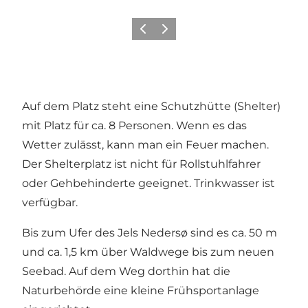
Vorherige Folie
Nächste Folie
Auf dem Platz steht eine Schutzhütte (Shelter)
mit Platz für ca. 8 Personen. Wenn es das
Wetter zulässt, kann man ein Feuer machen.
Der Shelterplatz ist nicht für Rollstuhlfahrer
oder Gehbehinderte geeignet. Trinkwasser ist
verfügbar.
Bis zum Ufer des Jels Nedersø sind es ca. 50 m
und ca. 1,5 km über Waldwege bis zum neuen
Seebad. Auf dem Weg dorthin hat die
Naturbehörde eine kleine Frühsportanlage