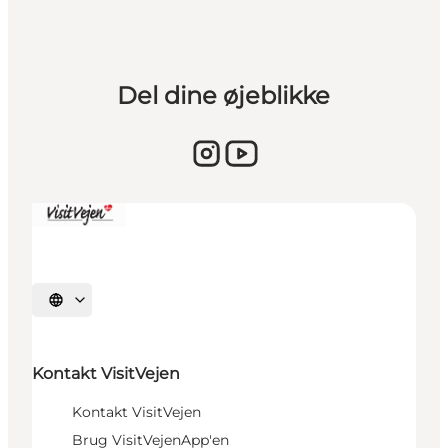
Del dine øjeblikke
Sprache auswählen
Kontakt VisitVejen
Kontakt VisitVejen
Brug VisitVejenApp'en