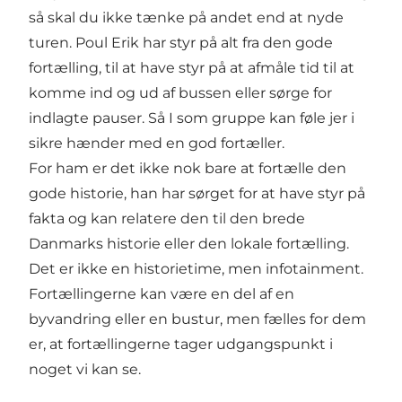
så skal du ikke tænke på andet end at nyde
turen. Poul Erik har styr på alt fra den gode
fortælling, til at have styr på at afmåle tid til at
komme ind og ud af bussen eller sørge for
indlagte pauser. Så I som gruppe kan føle jer i
sikre hænder med en god fortæller.
For ham er det ikke nok bare at fortælle den
gode historie, han har sørget for at have styr på
fakta og kan relatere den til den brede
Danmarks historie eller den lokale fortælling.
Det er ikke en historietime, men infotainment.
Fortællingerne kan være en del af en
byvandring eller en bustur, men fælles for dem
er, at fortællingerne tager udgangspunkt i
noget vi kan se.