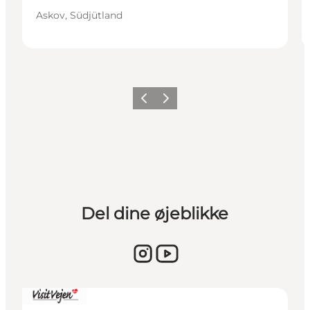
Askov, Südjütland
Vorherige Folie
Nächste Folie
Del dine øjeblikke