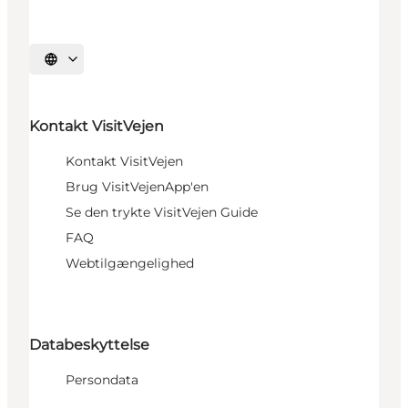
Sprache auswählen
Kontakt VisitVejen
Kontakt VisitVejen
Brug VisitVejenApp'en
Se den trykte VisitVejen Guide
FAQ
Webtilgængelighed
Databeskyttelse
Persondata