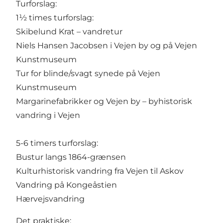
Turforslag:
1½ times turforslag:
Skibelund Krat – vandretur
Niels Hansen Jacobsen i Vejen by og på Vejen
Kunstmuseum
Tur for blinde/svagt synede på Vejen
Kunstmuseum
Margarinefabrikker og Vejen by – byhistorisk
vandring i Vejen
5-6 timers turforslag:
Bustur langs 1864-grænsen
Kulturhistorisk vandring fra Vejen til Askov
Vandring på Kongeåstien
Hærvejsvandring
Det praktiske: