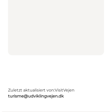
Zuletzt aktualisiert von:
VisitVejen
turisme@udviklingvejen.dk