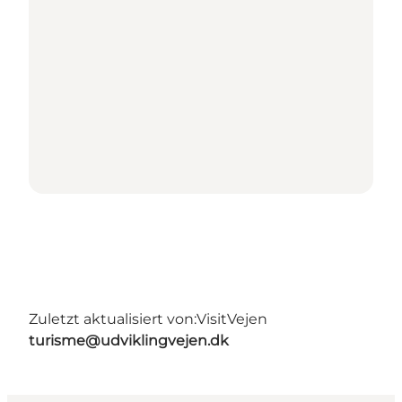
Zuletzt aktualisiert von:
VisitVejen
turisme@udviklingvejen.dk