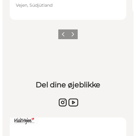
Vejen, Südjütland
Vorherige Folie
Nächste Folie
Del dine øjeblikke