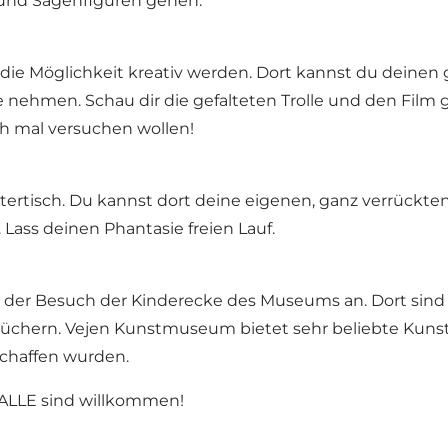
 und Sagenfiguren gehen.
die Möglichkeit kreativ werden. Dort kannst du deinen g
nehmen. Schau dir die gefalteten Trolle und den Film g
ch mal versuchen wollen!
rtisch. Du kannst dort deine eigenen, ganz verrückte
Lass deinen Phantasie freien Lauf.
 der Besuch der Kinderecke des Museums an. Dort sind 
büchern. Vejen Kunstmuseum bietet sehr beliebte Kunst
schaffen wurden.
 – ALLE sind willkommen!