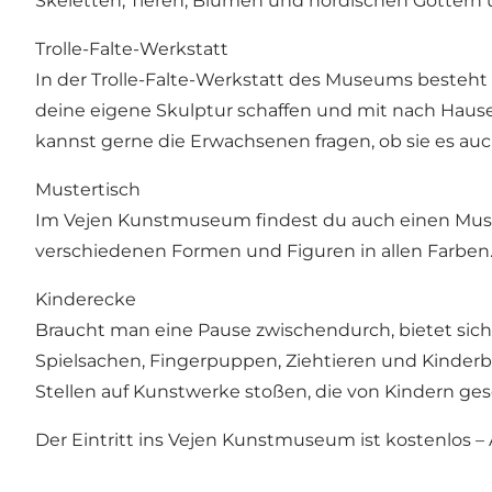
Skeletten, Tieren, Blumen und nordischen Göttern
Trolle-Falte-Werkstatt
In der Trolle-Falte-Werkstatt des Museums besteht 
deine eigene Skulptur schaffen und mit nach Hause 
kannst gerne die Erwachsenen fragen, ob sie es au
Mustertisch
Im Vejen Kunstmuseum findest du auch einen Muste
verschiedenen Formen und Figuren in allen Farben. 
Kinderecke
Braucht man eine Pause zwischendurch, bietet sich
Spielsachen, Fingerpuppen, Ziehtieren und Kinder
Stellen auf Kunstwerke stoßen, die von Kindern ge
Der Eintritt ins Vejen Kunstmuseum ist kostenlos