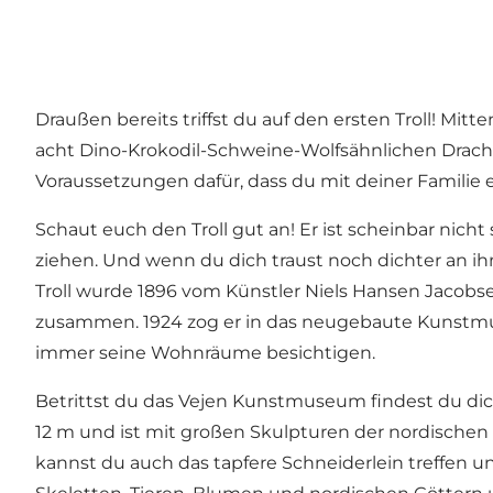
Draußen bereits triffst du auf den ersten Troll! Mi
acht Dino-Krokodil-Schweine-Wolfsähnlichen Drachen
Voraussetzungen dafür, dass du mit deiner Famili
Schaut euch den Troll gut an! Er ist scheinbar nich
ziehen. Und wenn du dich traust noch dichter an ih
Troll wurde 1896 vom Künstler Niels Hansen Jacobs
zusammen. 1924 zog er in das neugebaute Kunstmus
immer seine Wohnräume besichtigen.
Betrittst du das Vejen Kunstmuseum findest du dic
12 m und ist mit großen Skulpturen der nordischen G
kannst du auch das tapfere Schneiderlein treffen 