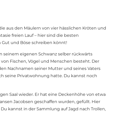
 die aus den Mäulern von vier hässlichen Kröten und
ie freien Lauf – hier sind die besten
n Gut und Böse schreiben könnt!
ch an seinem eigenen Schwanz selber rückwärts
en von Fischen, Vögel und Menschen besteht. Der
s den Nachnamen seiner Mutter und seines Vaters
ch seine Privatwohnung hatte. Du kannst noch
igen Saal wieder. Er hat eine Deckenhöhe von etwa
Hansen Jacobsen geschaffen wurden, gefüllt. Hier
 Du kannst in der Sammlung auf Jagd nach Trollen,