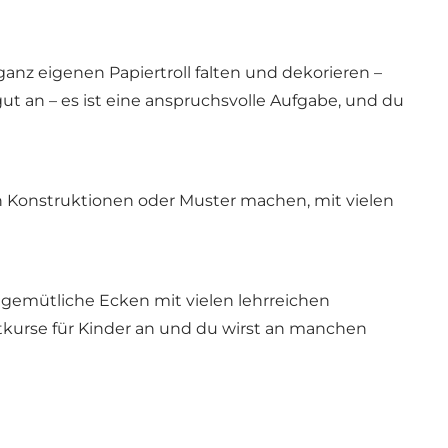
anz eigenen Papiertroll falten und dekorieren –
ut an – es ist eine anspruchsvolle Aufgabe, und du
n Konstruktionen oder Muster machen, mit vielen
gemütliche Ecken mit vielen lehrreichen
kurse für Kinder an und du wirst an manchen