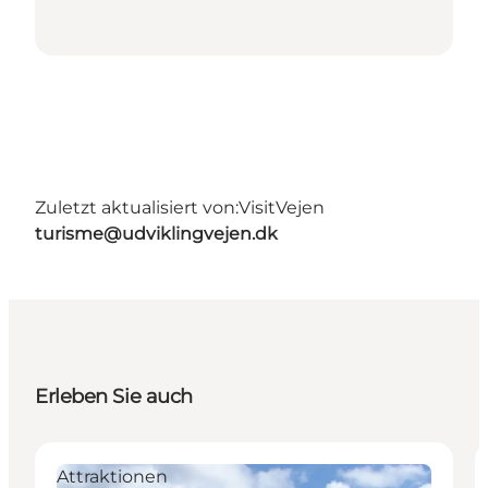
Zuletzt aktualisiert von:
VisitVejen
turisme@udviklingvejen.dk
Erleben Sie auch
Attraktionen