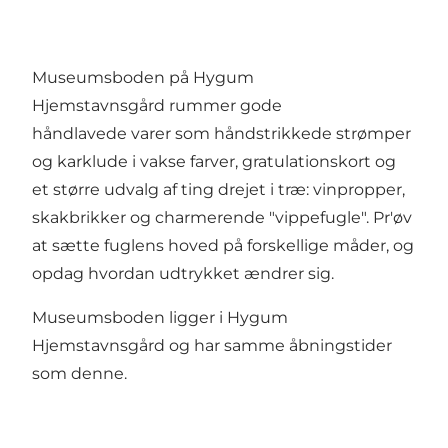
Museumsboden på Hygum
Hjemstavnsgård rummer gode
håndlavede varer som håndstrikkede strømper
og karklude i vakse farver, gratulationskort og
et større udvalg af ting drejet i træ: vinpropper,
skakbrikker og charmerende "vippefugle". Pr'øv
at sætte fuglens hoved på forskellige måder, og
opdag hvordan udtrykket ændrer sig.
Museumsboden ligger i Hygum
Hjemstavnsgård og har samme åbningstider
som denne.