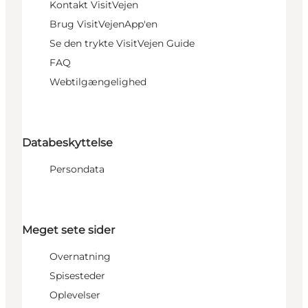
Kontakt VisitVejen
Brug VisitVejenApp'en
Se den trykte VisitVejen Guide
FAQ
Webtilgængelighed
Databeskyttelse
Persondata
Meget sete sider
Overnatning
Spisesteder
Oplevelser