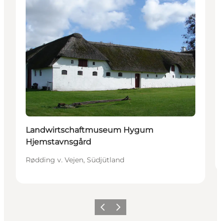
Landwirtschaftmuseum Hygum
Hjemstavnsgård
Rødding v. Vejen, Südjütland
Vorherige Folie
Nächste Folie