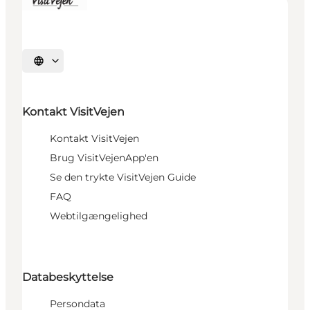
Sprache auswählen
Kontakt VisitVejen
Kontakt VisitVejen
Brug VisitVejenApp'en
Se den trykte VisitVejen Guide
FAQ
Webtilgængelighed
Databeskyttelse
Persondata