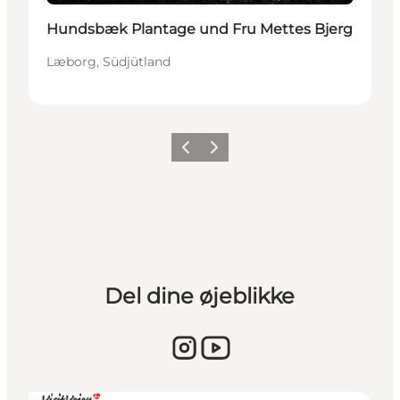
Hundsbæk Plantage und Fru Mettes Bjerg
Læborg, Südjütland
Vorherige Folie
Nächste Folie
Del dine øjeblikke