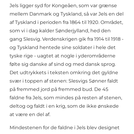
Jels ligger syd for Kongeåen, som var grænse
mellem Danmark og Tyskland, så var Jels en del
af Tyskland i perioden fra 1864 til 1920. Området,
som vi i dag kalder Sønderjylland, hed den
gang Slesvig. Verdenskrigen gik fra 1914 til 1918 -
og Tyskland hentede sine soldater i hele det
tyske rige - uagtet at nogle i yderområderne
følte sig danske af sind og med dansk sprog.
Det udtrykkets i teksten omkring det gyldne
svær i toppen af stenen: Slesvigs Sønner faldt
på fremmed jord på fremmed bud. De 45
faldne fra Jels, som mindes på resten af stenen,
deltog og faldt i en krig, som de ikke ønskede
at være en del af.
Mindestenen for de faldne i Jels blev designet