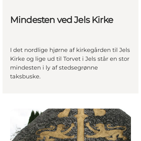
Mindesten ved Jels Kirke
I det nordlige hjørne af kirkegården til Jels
Kirke og lige ud til Torvet i Jels står en stor
mindesten i ly af stedsegrønne
taksbuske.