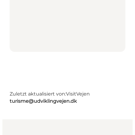
Zuletzt aktualisiert von:
VisitVejen
turisme@udviklingvejen.dk