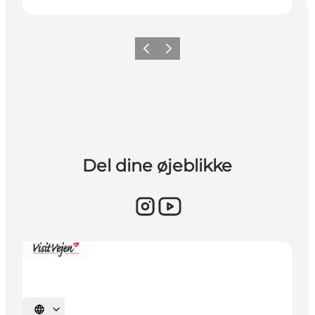
Vorherige Folie
Nächste Folie
Del dine øjeblikke
Sprache auswählen