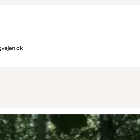
gvejen.dk