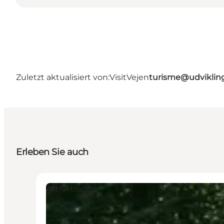
Zuletzt aktualisiert von:
VisitVejen
turisme@udviklin
Erleben Sie auch
Attraktionen