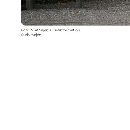
Foto
:
Visit Vejen Turistinformation
©
VisitVejen