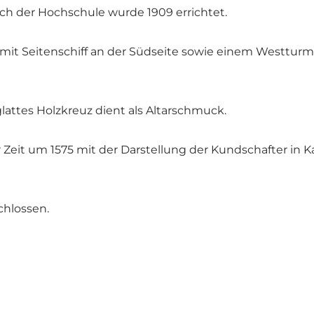
ch der Hochschule wurde 1909 errichtet.
iff mit Seitenschiff an der Südseite sowie einem Westtu
glattes Holzkreuz dient als Altarschmuck.
Zeit um 1575 mit der Darstellung der Kundschafter in Ka
chlossen.