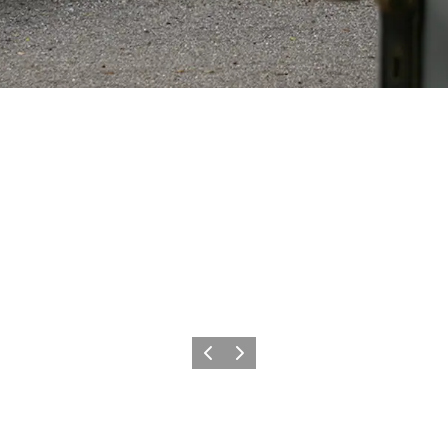
Vorherige Folie
Nächste Folie