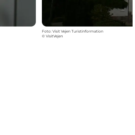
Foto
:
Visit Vejen Turistinformation
©
VisitVejen