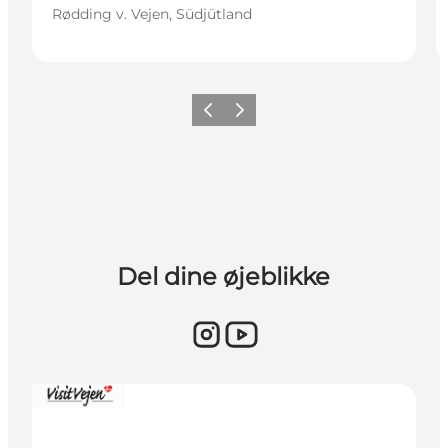
Rødding v. Vejen, Südjütland
Vorherige Folie
Nächste Folie
Del dine øjeblikke