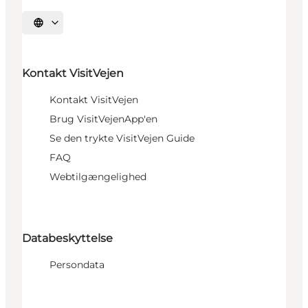
Sprache auswählen
Kontakt VisitVejen
Kontakt VisitVejen
Brug VisitVejenApp'en
Se den trykte VisitVejen Guide
FAQ
Webtilgængelighed
Databeskyttelse
Persondata