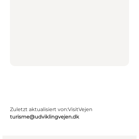
Zuletzt aktualisiert von:
VisitVejen
turisme@udviklingvejen.dk