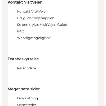
Kontakt VisitVejen
Kontakt VisitVejen
Brug VisitVejenApp'en
Se den trykte VisitVejen Guide
FAQ
Webtilgængelighed
Databeskyttelse
Persondata
Meget sete sider
Overnatning
Spisesteder