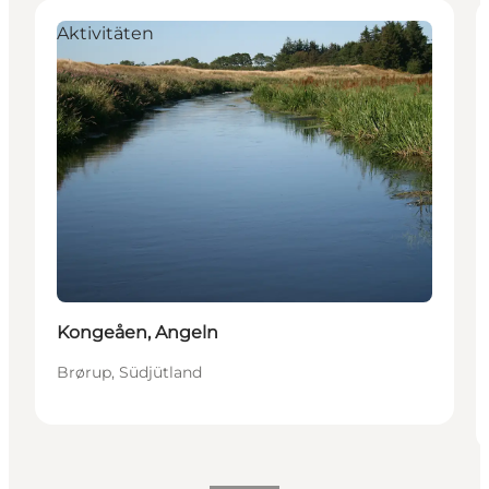
Aktivitäten
Kongeåen, Angeln
Brørup, Südjütland