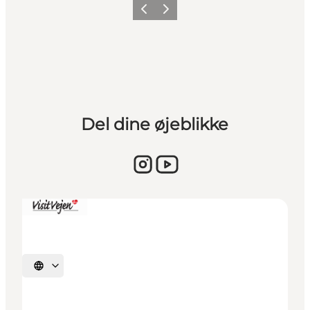
Vorherige Folie
Nächste Folie
Del dine øjeblikke
Sprache auswählen