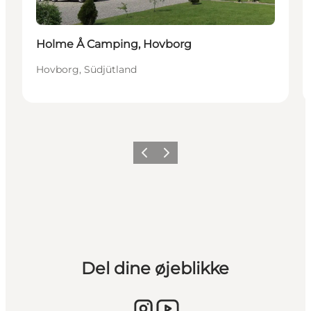
Holme Å Camping, Hovborg
Hovborg, Südjütland
Vorherige Folie
Nächste Folie
Del dine øjeblikke