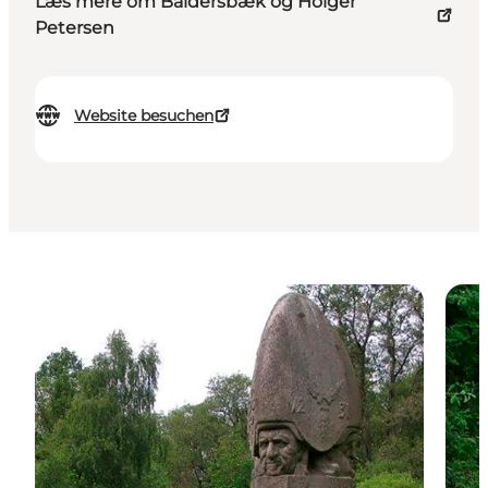
Læs mere om Baldersbæk og Holger
Petersen
Website besuchen