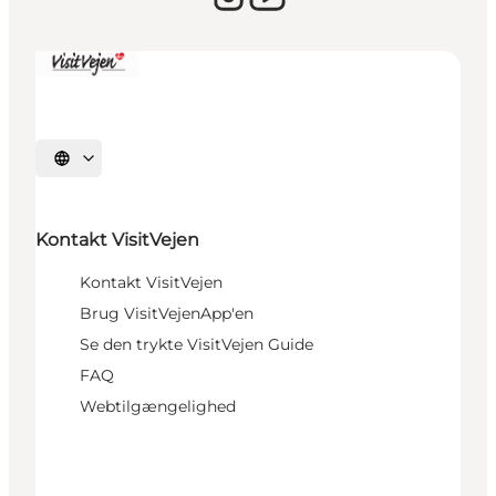
Sprache auswählen
Kontakt VisitVejen
Kontakt VisitVejen
Brug VisitVejenApp'en
Se den trykte VisitVejen Guide
FAQ
Webtilgængelighed