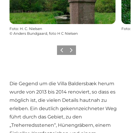
Foto
:
H. C. Nielsen
Foto
:
©
Anders Bundgaard, foto H C Nielsen
Vorherige Folie
Nächste Folie
Die Gegend um die Villa Baldersbæk herum
wurde von 2013 bis 2014 renoviert, so dass es
möglich ist, die vielen Details hautnah zu
erleben. Ein deutlich gekennzeichneter Weg
führt durch das Gebiet, zu den
„Treherredsstenen“, Hünengräbern, einem