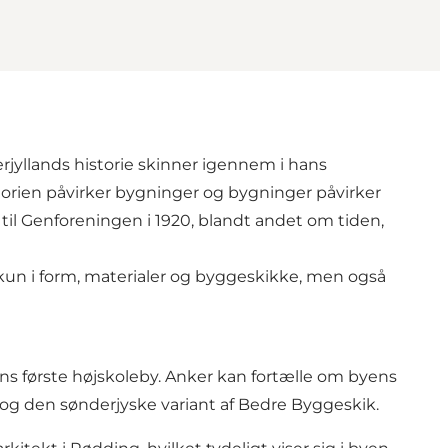
erjyllands historie skinner igennem i hans
orien påvirker bygninger og bygninger påvirker
til Genforeningen i 1920, blandt andet om tiden,
 kun i form, materialer og byggeskikke, men også
ens første højskoleby. Anker kan fortælle om byens
e og den sønderjyske variant af Bedre Byggeskik.