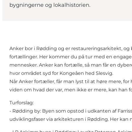
bygningerne og lokalhistorien.
Anker bor i Rødding og er restaureringsarkitekt, og 
fortællinger. Her kommer du på tur med en engagere
mennesker. Anker kan fortælle, så man får en dybere
hvor området syd for Kongeåen hed Slesvig.
Når Anker fortæller, får man lyst til at høre mere,
viden om hvad der var, men ikke er mere, kan han
Turforslag:
- Rødding by: Byen som opstod i udkanten af Farriss
udviklingsfaser via arkitekturen i Rødding. Her kan