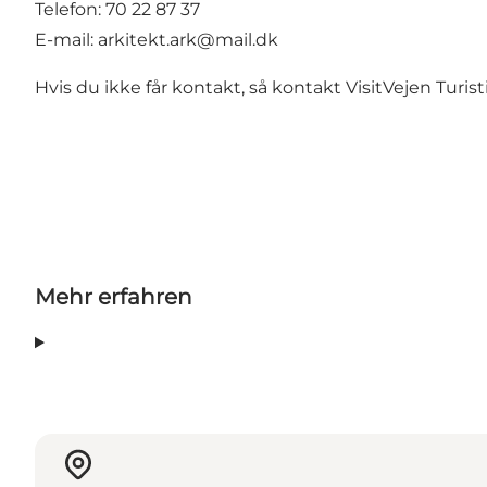
Telefon: 70 22 87 37
E-mail:
arkitekt.ark@mail.dk
Hvis du ikke får kontakt, så kontakt
VisitVejen Turis
Mehr erfahren