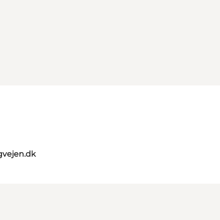
gvejen.dk