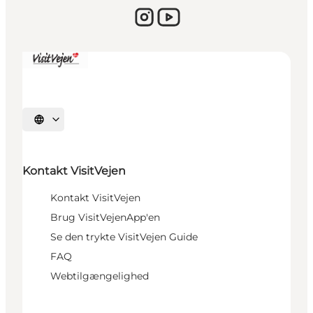
Sprache auswählen
Kontakt VisitVejen
Kontakt VisitVejen
Brug VisitVejenApp'en
Se den trykte VisitVejen Guide
FAQ
Webtilgængelighed