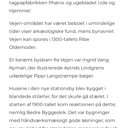
tagpapfabrikken Phønix og ugebladet Ude og
Hjemme!
Vejen-området har været beboet i umindelige
tider viser arkæologiske fund, mens bynavnet
Vejen kan spores i 1300-tallets Ribe
Oldemoder.
Et berømt bysbarn fra Vejen var Ingrid Vang
Nyman, der illustrerede Astrids Lindgrens
udødelige Pippi Langstrømpe-bøger.
Husene i den nye stationsby blev bygget i
blandede stilarter, for det skulle gå stærkt. I
starten af 1900-tallet kom reaktionen på dette;
nemlig Bedre Byggeskik. Det var bygninger
med håndværksmæssigt gode løsninger, som