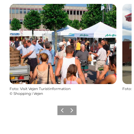
Foto
:
Visit Vejen Turistinformation
Foto
:
©
Shopping i Vejen
Vorherige Folie
Nächste Folie