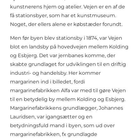
kunstnerens hjem og atelier. Vejen er en af de
få stationsbyer, som har et kunstmuseum.
Noget, der ellers alene er købstæder forundt.
Men før byen blev stationsby i 1874, var Vejen
blot en landsby på hovedvejen mellem Kolding
og Esbjerg. Det var jernbanes komme, der
skabte grundlaget for udviklingen til en driftig
industri- og handelsby. Her kommer
margarinen ind i billedet, fordi
margarinefabrikken Alfa var med til gøre Vejen
til en betydelig by mellem Kolding og Esbjerg.
Margarinefabrikkens grundlægger, Johannes
Lauridsen, var igangsætter og en
betydningsfuld mand i byen, som ud over
margarinefabrikken, fx grundlagde