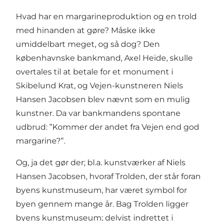
Hvad har en margarineproduktion og en trold
med hinanden at gøre? Måske ikke
umiddelbart meget, og så dog? Den
københavnske bankmand, Axel Heide, skulle
overtales til at betale for et monument i
Skibelund Krat, og Vejen-kunstneren Niels
Hansen Jacobsen blev nævnt som en mulig
kunstner. Da var bankmandens spontane
udbrud: ”Kommer der andet fra Vejen end god
margarine?”.
Og, ja det gør der; bl.a. kunstværker af Niels
Hansen Jacobsen, hvoraf Trolden, der står foran
byens kunstmuseum, har været symbol for
byen gennem mange år. Bag Trolden ligger
byens kunstmuseum; delvist indrettet i