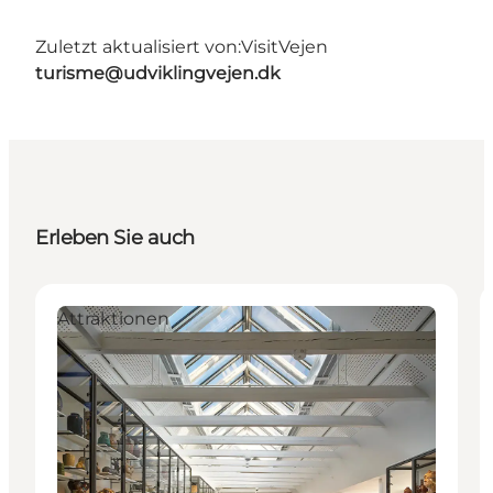
Zuletzt aktualisiert von:
VisitVejen
turisme@udviklingvejen.dk
Erleben Sie auch
Attraktionen