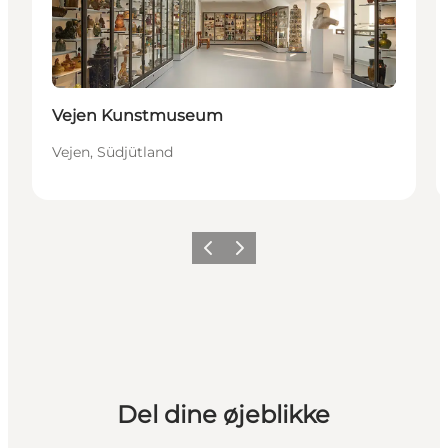
Vejen Kunstmuseum
Vejen, Südjütland
Vorherige Folie
Nächste Folie
Del dine øjeblikke