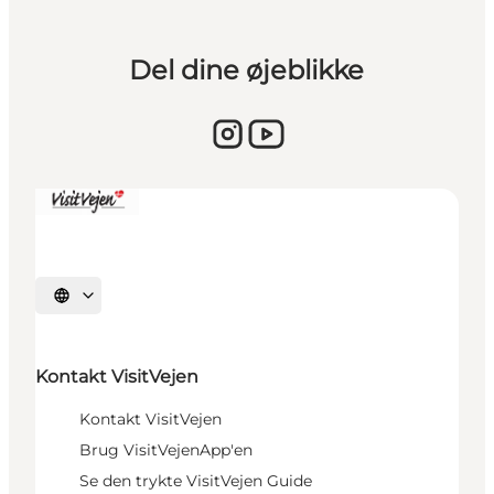
Del dine øjeblikke
Sprache auswählen
Kontakt VisitVejen
Kontakt VisitVejen
Brug VisitVejenApp'en
Se den trykte VisitVejen Guide