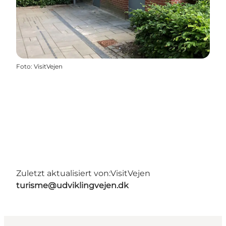
Foto
:
VisitVejen
Zuletzt aktualisiert von:
VisitVejen
turisme@udviklingvejen.dk