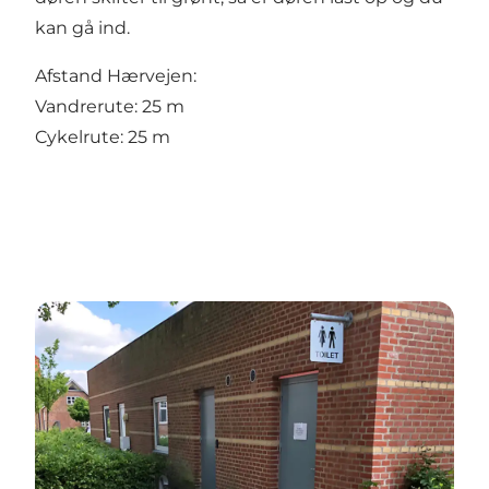
kan gå ind.
Afstand Hærvejen:
Vandrerute: 25 m
Cykelrute: 25 m