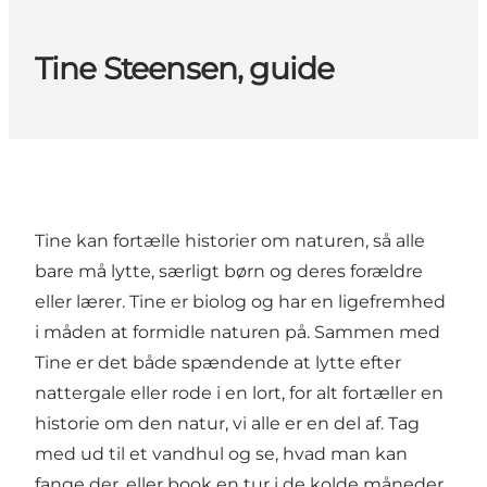
Tine Steensen, guide
Tine kan fortælle historier om naturen, så alle
bare må lytte, særligt børn og deres forældre
eller lærer. Tine er biolog og har en ligefremhed
i måden at formidle naturen på. Sammen med
Tine er det både spændende at lytte efter
nattergale eller rode i en lort, for alt fortæller en
historie om den natur, vi alle er en del af. Tag
med ud til et vandhul og se, hvad man kan
fange der, eller book en tur i de kolde måneder