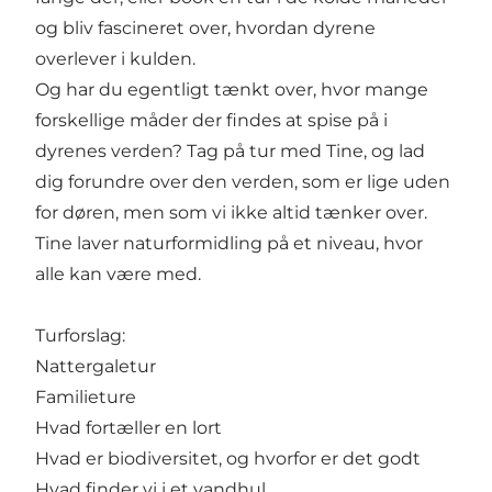
og bliv fascineret over, hvordan dyrene
overlever i kulden.
Og har du egentligt tænkt over, hvor mange
forskellige måder der findes at spise på i
dyrenes verden? Tag på tur med Tine, og lad
dig forundre over den verden, som er lige uden
for døren, men som vi ikke altid tænker over.
Tine laver naturformidling på et niveau, hvor
alle kan være med.
Turforslag:
Nattergaletur
Familieture
Hvad fortæller en lort
Hvad er biodiversitet, og hvorfor er det godt
Hvad finder vi i et vandhul