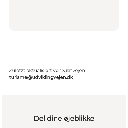
Zuletzt aktualisiert von:
VisitVejen
turisme@udviklingvejen.dk
Del dine øjeblikke