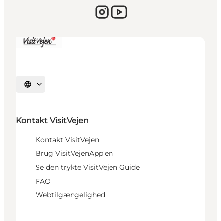
Sprache auswählen
Kontakt VisitVejen
Kontakt VisitVejen
Brug VisitVejenApp'en
Se den trykte VisitVejen Guide
FAQ
Webtilgængelighed