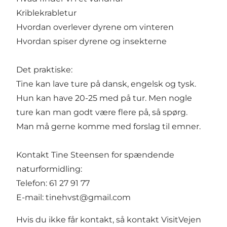
Kriblekrabletur
Hvordan overlever dyrene om vinteren
Hvordan spiser dyrene og insekterne
Det praktiske:
Tine kan lave ture på dansk, engelsk og tysk.
Hun kan have 20-25 med på tur. Men nogle
ture kan man godt være flere på, så spørg.
Man må gerne komme med forslag til emner.
Kontakt Tine Steensen for spændende
naturformidling:
Telefon: 61 27 91 77
E-mail:
tinehvst@gmail.com
Hvis du ikke får kontakt, så kontakt
VisitVejen