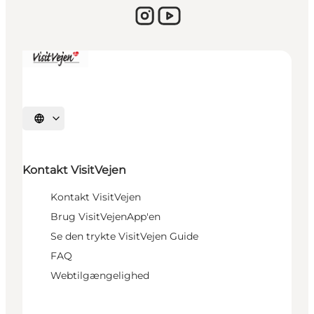
Sprache auswählen
Kontakt VisitVejen
Kontakt VisitVejen
Brug VisitVejenApp'en
Se den trykte VisitVejen Guide
FAQ
Webtilgængelighed