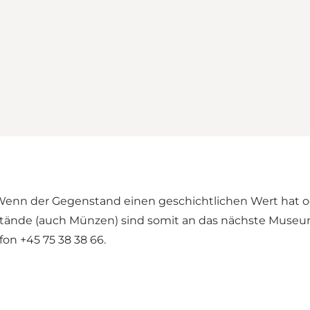
. Wenn der Gegenstand einen geschichtlichen Wert hat o
tände (auch Münzen) sind somit an das nächste Museum
on +45 75 38 38 66.