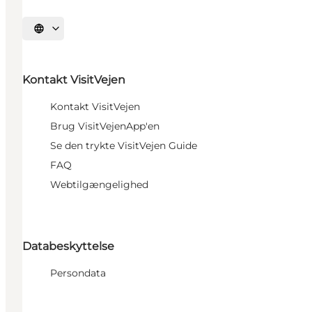
Sprache auswählen
Kontakt VisitVejen
Kontakt VisitVejen
Brug VisitVejenApp'en
Se den trykte VisitVejen Guide
FAQ
Webtilgængelighed
Databeskyttelse
Persondata