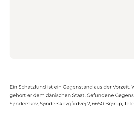
Ein Schatzfund ist ein Gegenstand aus der Vorzeit
gehört er dem dänischen Staat. Gefundene Gegens
Sønderskov, Sønderskovgårdvej 2, 6650 Brørup, Telef