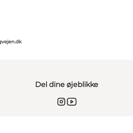
gvejen.dk
Del dine øjeblikke