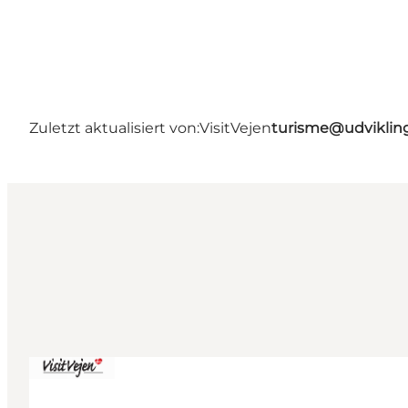
Zuletzt aktualisiert von:
VisitVejen
turisme@udviklin