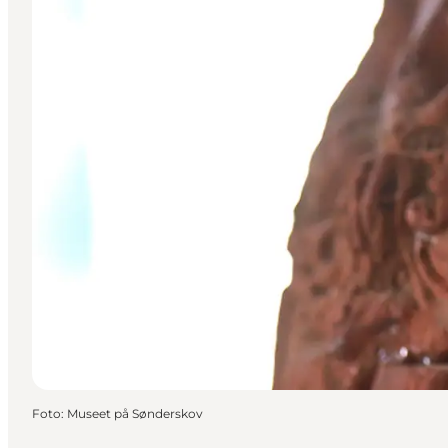
Foto
:
Museet på Sønderskov