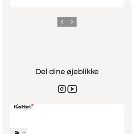
Vorherige Folie
Nächste Folie
Del dine øjeblikke