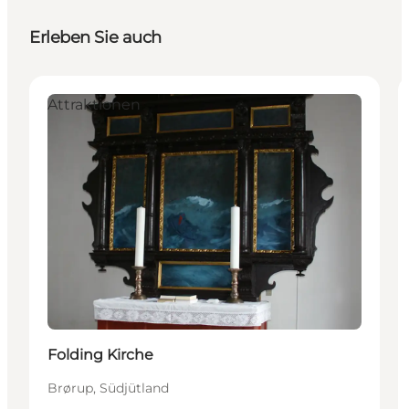
Erleben Sie auch
Attraktionen
Folding Kirche
Brørup, Südjütland