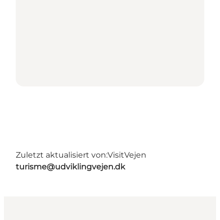
Zuletzt aktualisiert von:
VisitVejen
turisme@udviklingvejen.dk