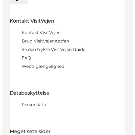
Sprache auswählen
Kontakt VisitVejen
Kontakt VisitVejen
Brug VisitVejenApp'en
Se den trykte VisitVejen Guide
FAQ
Webtilgængelighed
Databeskyttelse
Persondata
Meget sete sider