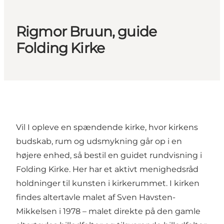
Rigmor Bruun, guide
Folding Kirke
Vil I opleve en spændende kirke, hvor kirkens
budskab, rum og udsmykning går op i en
højere enhed, så bestil en guidet rundvisning i
Folding Kirke. Her har et aktivt menighedsråd
holdninger til kunsten i kirkerummet. I kirken
findes altertavle malet af Sven Havsten-
Mikkelsen i 1978 – malet direkte på den gamle