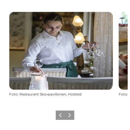
Foto
:
Restaurant Skovpavillonen, Holsted
Foto
:
Vorherige Folie
Nächste Folie