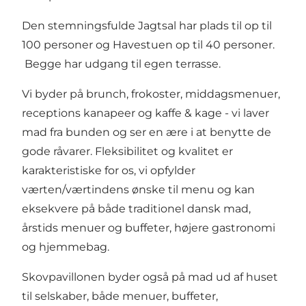
Den stemningsfulde Jagtsal har plads til op til
100 personer og Havestuen op til 40 personer.
Begge har udgang til egen terrasse.
Vi byder på brunch, frokoster, middagsmenuer,
receptions kanapeer og kaffe & kage - vi laver
mad fra bunden og ser en ære i at benytte de
gode råvarer. Fleksibilitet og kvalitet er
karakteristiske for os, vi opfylder
værten/værtindens ønske til menu og kan
eksekvere på både traditionel dansk mad,
årstids menuer og buffeter, højere gastronomi
og hjemmebag.
Skovpavillonen byder også på mad ud af huset
til selskaber, både menuer, buffeter,