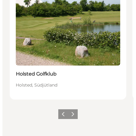
Holsted Golfklub
Holsted, Südjütland
Vorherige Folie
Nächste Folie