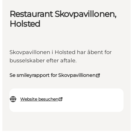
Restaurant Skovpavillonen,
Holsted
Skovpavillonen i Holsted har åbent for
busselskaber efter aftale.
Se smileyrapport for Skovpavillionen
Website besuchen