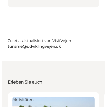
Zuletzt aktualisiert von:
VisitVejen
turisme@udviklingvejen.dk
Erleben Sie auch
Aktivitäten