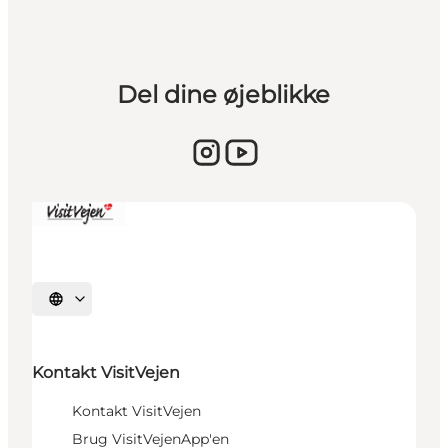
Del dine øjeblikke
Sprache auswählen
Kontakt VisitVejen
Kontakt VisitVejen
Brug VisitVejenApp'en