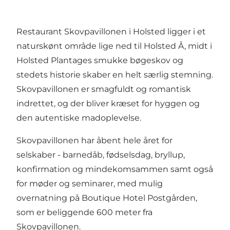
Restaurant Skovpavillonen i Holsted ligger i et
naturskønt område lige ned til Holsted Å, midt i
Holsted Plantages smukke bøgeskov og
stedets historie skaber en helt særlig stemning.
Skovpavillonen er smagfuldt og romantisk
indrettet, og der bliver kræset for hyggen og
den autentiske madoplevelse.
Skovpavillonen har åbent hele året for
selskaber - barnedåb, fødselsdag, bryllup,
konfirmation og mindekomsammen samt også
for møder og seminarer, med mulig
overnatning på Boutique Hotel Postgården,
som er beliggende 600 meter fra
Skovpavillonen.