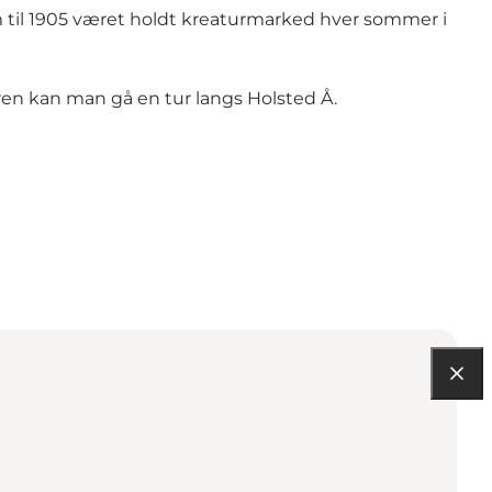
rem til 1905 været holdt kreaturmarked hver sommer i
ren kan man gå en tur langs Holsted Å.