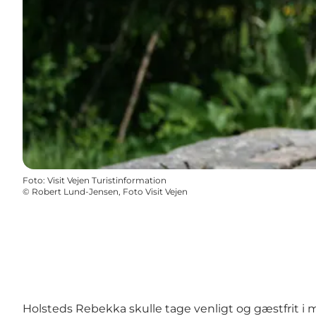
Foto
:
Visit Vejen Turistinformation
©
Robert Lund-Jensen, Foto Visit Vejen
Holsteds Rebekka skulle tage venligt og gæstfrit i