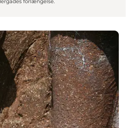
ndergades forlængelse.