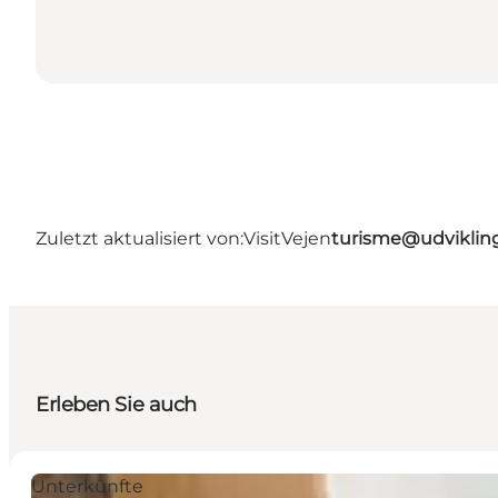
Zuletzt aktualisiert von:
VisitVejen
turisme@udviklin
Erleben Sie auch
Unterkünfte