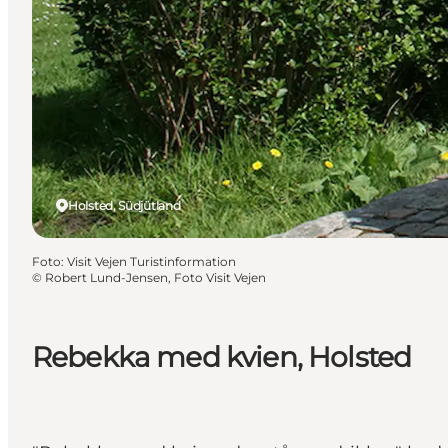
Holsted, Südjütland
Foto
:
Visit Vejen Turistinformation
©
Robert Lund-Jensen, Foto Visit Vejen
Rebekka med kvien, Holsted