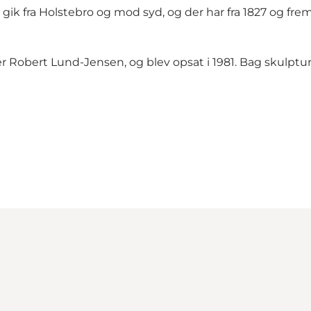
r gik fra Holstebro og mod syd, og der har fra 1827 og f
 Robert Lund-Jensen, og blev opsat i 1981. Bag skulptu