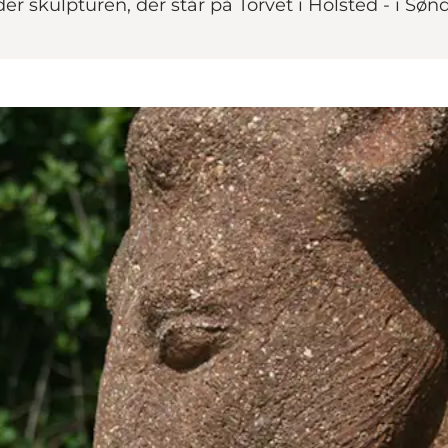
r skulpturen, der står på Torvet i Holsted - i Sø