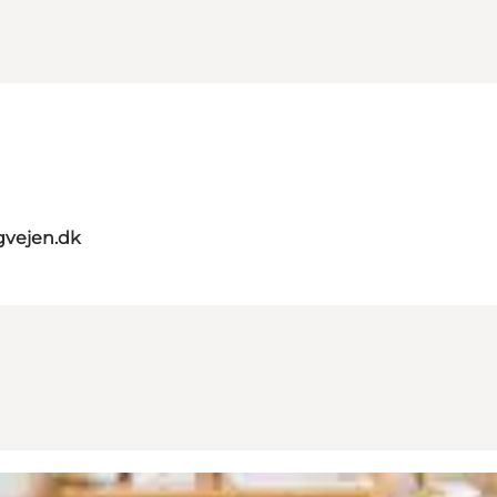
gvejen.dk