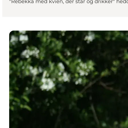
"Rebekka med kvien, der står og drikker" hedde