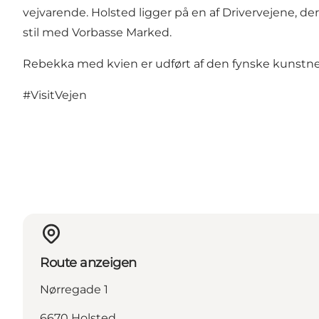
vejvarende. Holsted ligger på en af Drivervejene, de
stil med Vorbasse Marked.
Rebekka med kvien er udført af den fynske kunstner
#VisitVejen
Route anzeigen
Nørregade 1
6670 Holsted