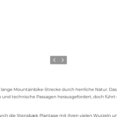
Vorherige Folie
Nächste Folie
lange Mountainbike-Strecke durch herrliche Natur. Das T
n und technische Passagen herausgefordert, doch führt
rch die Stensbæk Plantage mit ihren vielen Wurzeln u