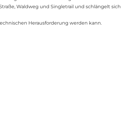
traße, Waldweg und Singletrail und schlängelt sich
ner technischen Herausforderung werden kann.