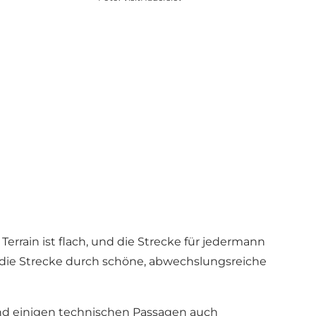
errain ist flach, und die Strecke für jedermann
 die Strecke durch schöne, abwechslungsreiche
nd einigen technischen Passagen auch