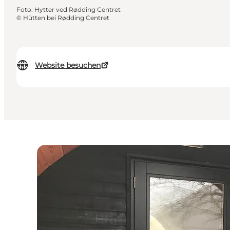
Foto
:
Hytter ved Rødding Centret
©
Hütten bei Rødding Centret
Website besuchen