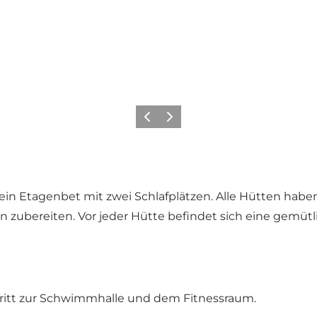
Vorherige Folie
Nächste Folie
ein Etagenbet mit zwei Schlafplätzen. Alle Hütten hab
 zubereiten. Vor jeder Hütte befindet sich eine gemütli
tritt zur Schwimmhalle und dem Fitnessraum.