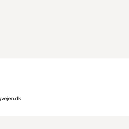
gvejen.dk