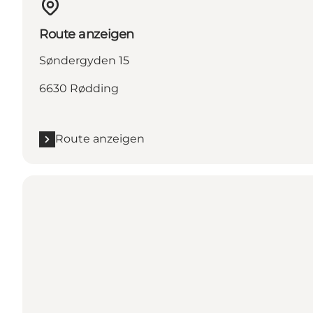
Route anzeigen
Søndergyden 15
6630 Rødding
Route anzeigen