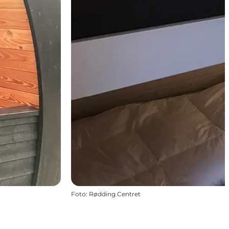
Foto
:
Rødding Centret