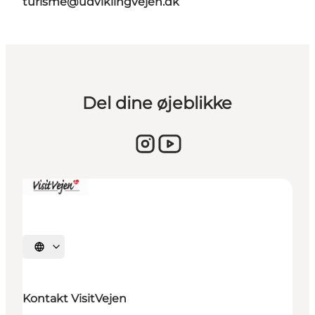
turisme@udviklingvejen.dk
Del dine øjeblikke
Sprache auswählen
Kontakt VisitVejen