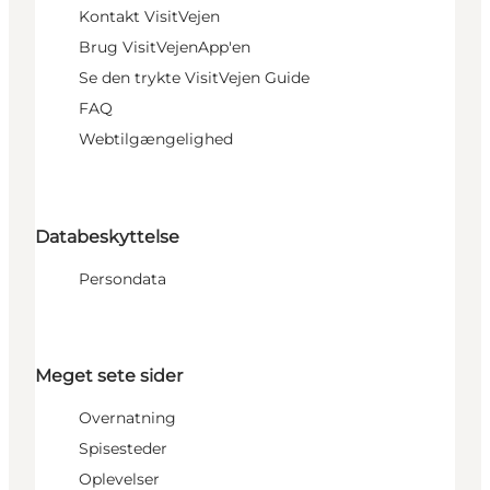
Kontakt VisitVejen
Brug VisitVejenApp'en
Se den trykte VisitVejen Guide
FAQ
Webtilgængelighed
Databeskyttelse
Persondata
Meget sete sider
Overnatning
Spisesteder
Oplevelser