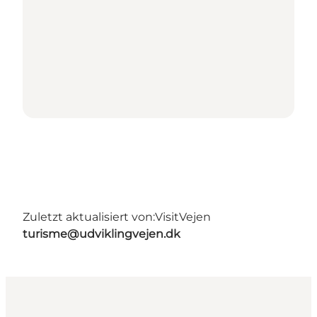
Zuletzt aktualisiert von:
VisitVejen
turisme@udviklingvejen.dk