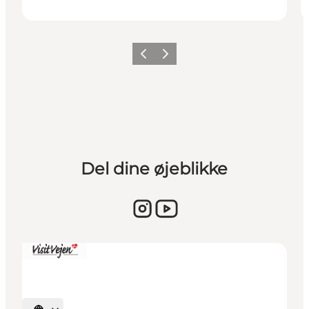
Vorherige Folie
Nächste Folie
Del dine øjeblikke