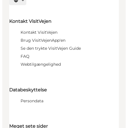
Sprache auswählen
Kontakt VisitVejen
Kontakt VisitVejen
Brug VisitVejenApp'en
Se den trykte VisitVejen Guide
FAQ
Webtilgængelighed
Databeskyttelse
Persondata
Meget sete sider