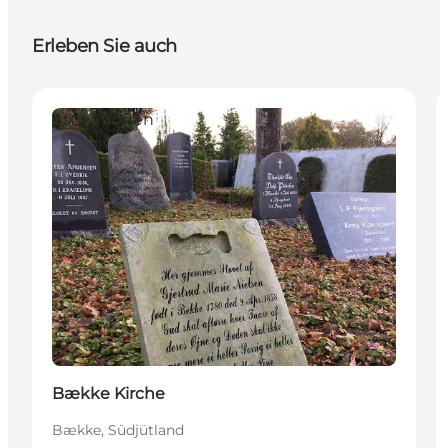
Erleben Sie auch
Attraktionen
Bække Kirche
Bække, Südjütland