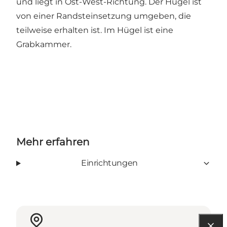
und liegt in Ost-West-Richtung. Der Hügel ist
von einer Randsteinsetzung umgeben, die
teilweise erhalten ist. Im Hügel ist eine
Grabkammer.
Mehr erfahren
Einrichtungen