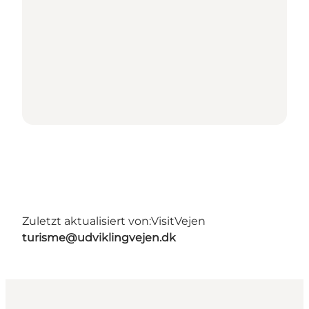
Zuletzt aktualisiert von:
VisitVejen
turisme@udviklingvejen.dk