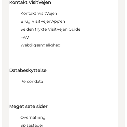
Kontakt VisitVejen
Kontakt VisitVejen
Brug VisitVejenApp'en
Se den trykte VisitVejen Guide
FAQ
Webtilgængelighed
Databeskyttelse
Persondata
Meget sete sider
Overnatning
Spisesteder