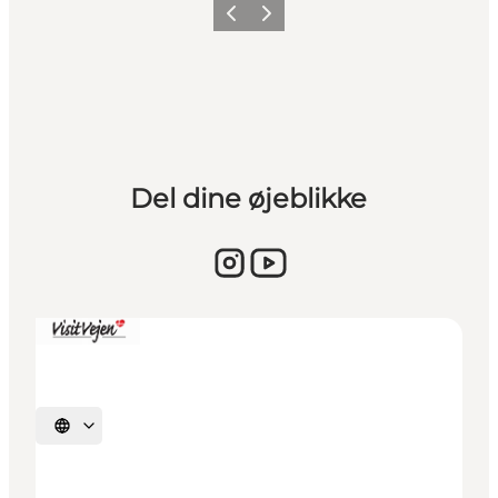
Vorherige Folie
Nächste Folie
Del dine øjeblikke
Sprache auswählen