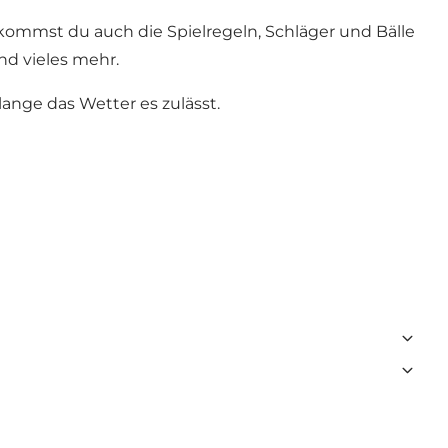
kommst du auch die Spielregeln, Schläger und Bälle
d vieles mehr.
lange das Wetter es zulässt.