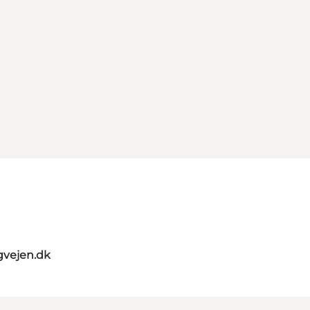
gvejen.dk