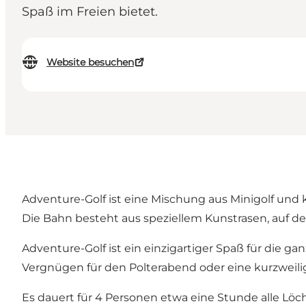
Spaß im Freien bietet.
Website besuchen
Adventure-Golf ist eine Mischung aus Minigolf und k
Die Bahn besteht aus speziellem Kunstrasen, auf der s
Adventure-Golf ist ein einzigartiger Spaß für die g
Vergnügen für den Polterabend oder eine kurzweil
Es dauert für 4 Personen etwa eine Stunde alle Löch