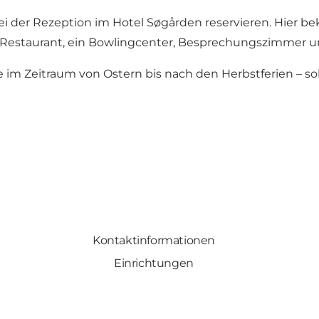
 der Rezeption im Hotel Søgården reservieren. Hier be
 Restaurant, ein Bowlingcenter, Besprechungszimmer un
e im Zeitraum von Ostern bis nach den Herbstferien – so
Kontaktinformationen
Einrichtungen