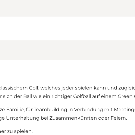
lassischem Golf, welches jeder spielen kann und zugleich
ich der Ball wie ein richtiger Golfball auf einem Green s
anze Familie, für Teambuilding in Verbindung mit Meetin
ige Unterhaltung bei Zusammenkünften oder Feiern.
er zu spielen.