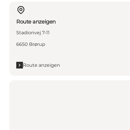
Route anzeigen
Stadionvej 7-11
6650 Brørup
Route anzeigen