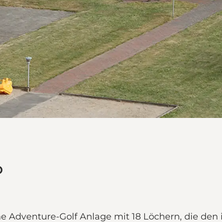
p
ine Adventure-Golf Anlage mit 18 Löchern, die d