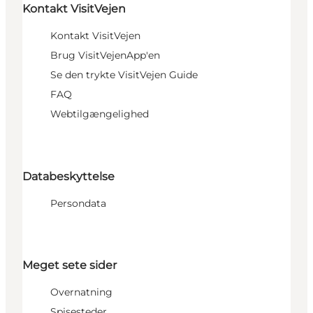
Kontakt VisitVejen
Kontakt VisitVejen
Brug VisitVejenApp'en
Se den trykte VisitVejen Guide
FAQ
Webtilgængelighed
Databeskyttelse
Persondata
Meget sete sider
Overnatning
Spisesteder