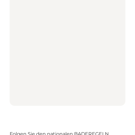
Folgen Sie den nationalen BADEREGELN