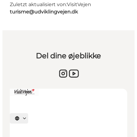
Zuletzt aktualisiert von:
VisitVejen
turisme@udviklingvejen.dk
Del dine øjeblikke
Sprache auswählen