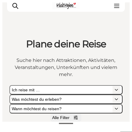
Plane deine Reise
Restaurants
Schlafen
Suche hier nach Attraktionen, Aktivitäten,
Nature
Veranstaltungen, Unterkünften und vielem
Städte
mehr.
Events
Ich reise mit …
Explore
Was möchtest du erleben?
Wann möchtest du reisen?
Alle Filter