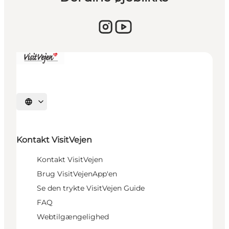
Sprache auswählen
Kontakt VisitVejen
Kontakt VisitVejen
Brug VisitVejenApp'en
Se den trykte VisitVejen Guide
FAQ
Webtilgængelighed