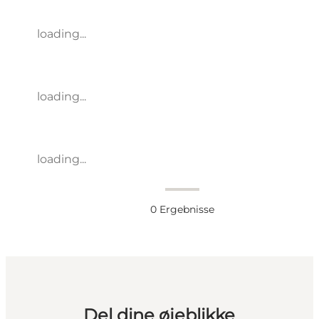
loading...
loading...
loading...
0
Ergebnisse
Del dine øjeblikke