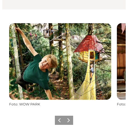
Foto
:
WOW PARK
Foto
:
Vorherige Folie
Nächste Folie