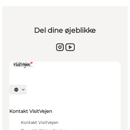
Del dine øjeblikke
Sprache auswählen
Kontakt VisitVejen
Kontakt VisitVejen