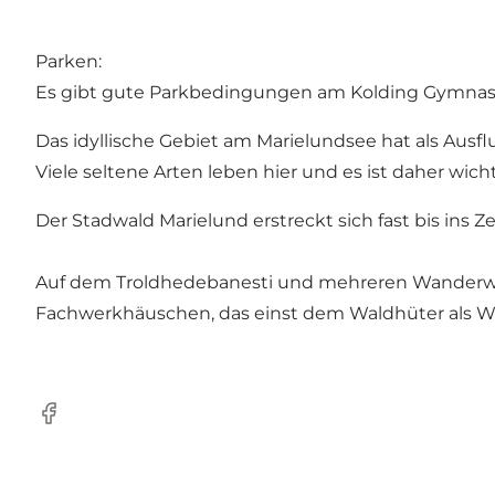
Parken:
Es gibt gute Parkbedingungen am Kolding Gymna
Das idyllische Gebiet am Marielundsee hat als Ausflu
Viele seltene Arten leben hier und es ist daher wic
Der Stadwald Marielund erstreckt sich fast bis ins Z
Auf dem Troldhedebanesti und mehreren Wanderweg
Fachwerkhäuschen, das einst dem Waldhüter als 
Facebook