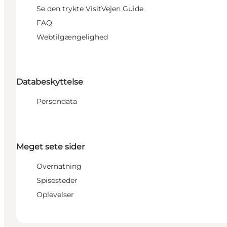
Se den trykte VisitVejen Guide
FAQ
Webtilgængelighed
Databeskyttelse
Persondata
Meget sete sider
Overnatning
Spisesteder
Oplevelser