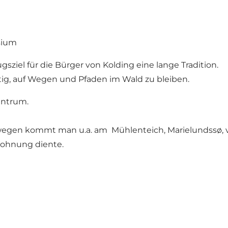
sium
gsziel für die Bürger von Kolding eine lange Tradition.
htig, auf Wegen und Pfaden im Wald zu bleiben.
entrum.
en kommt man u.a. am Mühlenteich, Marielundssø, vorb
Wohnung diente.