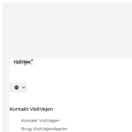
Sprache auswählen
Kontakt VisitVejen
Kontakt VisitVejen
Brug VisitVejenApp'en