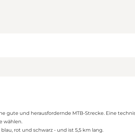
 eine gute und herausfordernde MTB-Strecke. Eine techn
e wählen.
lau, rot und schwarz - und ist 5,5 km lang.