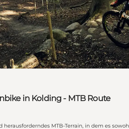
nbike in Kolding - MTB Route
 herausforderndes MTB-Terrain, in dem es sowohl 